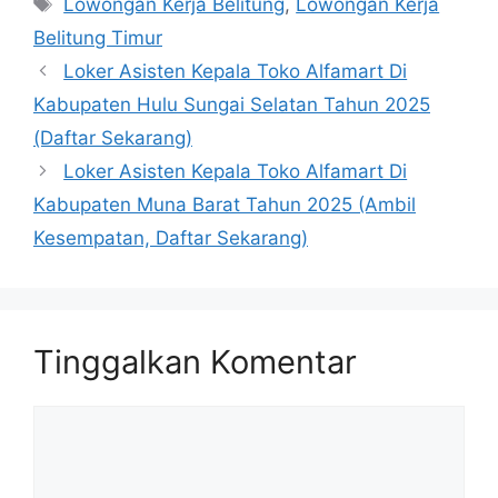
Tag
Lowongan Kerja Belitung
,
Lowongan Kerja
Belitung Timur
Loker Asisten Kepala Toko Alfamart Di
Kabupaten Hulu Sungai Selatan Tahun 2025
(Daftar Sekarang)
Loker Asisten Kepala Toko Alfamart Di
Kabupaten Muna Barat Tahun 2025 (Ambil
Kesempatan, Daftar Sekarang)
Tinggalkan Komentar
Komentar