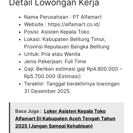
Detail Lowongan Kerja
Nama Perusahaan :
PT Alfamart
Website :
https://alfamart.co.id/
Posisi: Asisten Kepala Toko
Lokasi: Kabupaten Belitung Timur,
Provinsi Kepulauan Bangka Belitung
Untuk: Pria atau Wanita
Jenis Pekerjaan: Full Time
Gaji: Berikan estimasi gaji Rp
4.800.000
–
Rp
5.700.000
(Estimasi)
Terakhir: Tanggal berakhirnya lowongan
31 Desember 2025.
Baca Juga :
Loker Asisten Kepala Toko
Alfamart Di Kabupaten Aceh Tengah Tahun
2025 (Jangan Sampai Kehabisan)