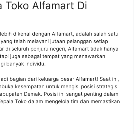
a Toko Alfamart Di
 lebih dikenal dengan Alfamart, adalah salah satu
 yang telah melayani jutaan pelanggan setiap
r di seluruh penjuru negeri, Alfamart tidak hanya
etapi juga sebagai tempat yang menawarkan
agi banyak individu.
di bagian dari keluarga besar Alfamart! Saat ini,
mbuka kesempatan untuk mengisi posisi strategis
Kabupaten Demak. Posisi ini sangat penting dalam
 Kepala Toko dalam mengelola tim dan memastikan