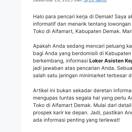
Halo para pencari kerja di Demak! Saya 
informatif dan menarik tentang lowongan 
Toko di Alfamart, Kabupaten Demak. Mari 
Apakah Anda sedang mencari peluang karir
bagi Anda yang berdomisili di Kabupate
berkembang, informasi
Loker Asisten K
jadi jawaban atas pencarian Anda. Seb
salah satu jaringan minimarket terbesar di
Artikel ini bukan sekadar deretan inform
mengupas tuntas segala hal yang perlu A
Toko di Alfamart Demak. Mulai dari detail
prospek karir ke depan. Jadi, pastikan A
ada informasi penting yang terlewat!