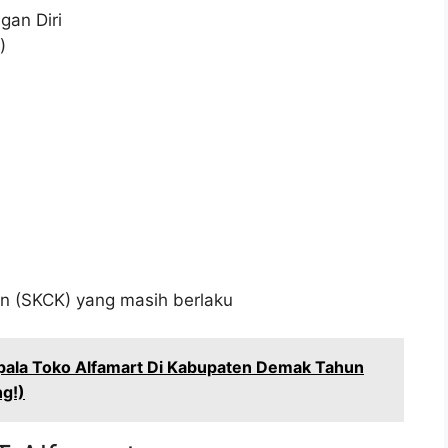
an Diri
)
an (SKCK) yang masih berlaku
pala Toko Alfamart Di Kabupaten Demak Tahun
ng!)