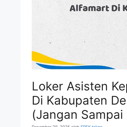
Loker Asisten Ke
Di Kabupaten D
(Jangan Sampai 
Desember 29, 2025
oleh
SPEK tekno