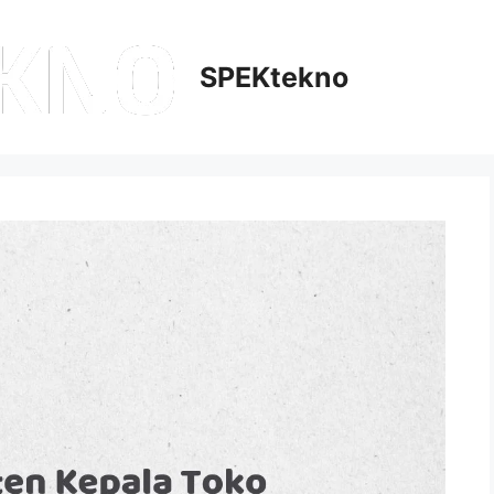
SPEKtekno