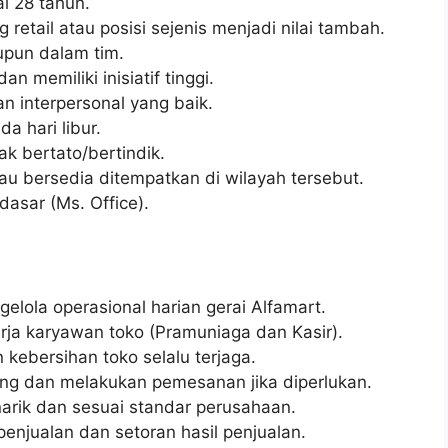
l 28 tahun.
 retail atau posisi sejenis menjadi nilai tambah.
pun dalam tim.
an memiliki inisiatif tinggi.
 interpersonal yang baik.
a hari libur.
ak bertato/bertindik.
au bersedia ditempatkan di wilayah tersebut.
sar (Ms. Office).
ola operasional harian gerai Alfamart.
ja karyawan toko (Pramuniaga dan Kasir).
kebersihan toko selalu terjaga.
ang dan melakukan pemesanan jika diperlukan.
arik dan sesuai standar perusahaan.
enjualan dan setoran hasil penjualan.