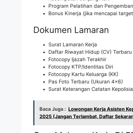
Program Pelatihan dan Pengembang
Bonus Kinerja (jika mencapai target
Dokumen Lamaran
Surat Lamaran Kerja
Daftar Riwayat Hidup (CV) Terbaru
Fotocopy Ijazah Terakhir
Fotocopy KTP/Identitas Diri
Fotocopy Kartu Keluarga (KK)
Pas Foto Terbaru (Ukuran 4×6)
Surat Keterangan Catatan Kepolisi
Baca Juga :
Lowongan Kerja Asisten Ke
2025 (Jangan Terlambat, Daftar Sekara