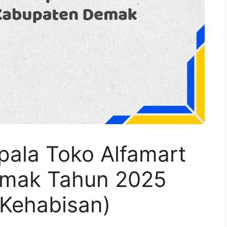
pala Toko Alfamart
emak Tahun 2025
Kehabisan)