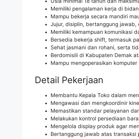
Usia minimal 18 tahun dan maksima
Memiliki pengalaman kerja di bidang
Mampu bekerja secara mandiri mau
Jujur, disiplin, bertanggung jawab, d
Memiliki kemampuan komunikasi dan
Bersedia bekerja shift, termasuk pad
Sehat jasmani dan rohani, serta tid
Berdomisili di Kabupaten Demak at
Mampu mengoperasikan komputer da
Detail Pekerjaan
Membantu Kepala Toko dalam mengel
Mengawasi dan mengkoordinir kiner
Memastikan standar pelayanan dan 
Melakukan kontrol persediaan bar
Mengelola display produk agar men
Bertanggung jawab atas transaksi p