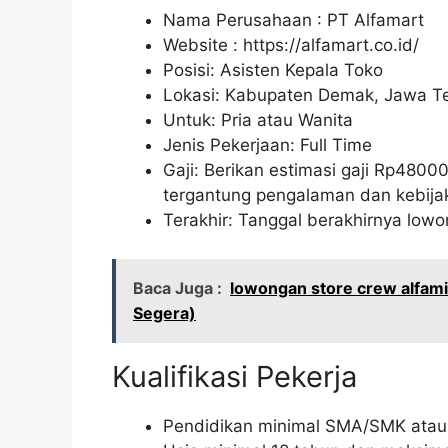
Nama Perusahaan :
PT Alfamart
Website :
https://alfamart.co.id/
Posisi: Asisten Kepala Toko
Lokasi: Kabupaten Demak, Jawa T
Untuk: Pria atau Wanita
Jenis Pekerjaan: Full Time
Gaji: Berikan estimasi gaji Rp
4800
tergantung pengalaman dan kebija
Terakhir: Tanggal berakhirnya lo
Baca Juga :
lowongan store crew alfam
Segera)
Kualifikasi Pekerja
Pendidikan minimal SMA/SMK atau 