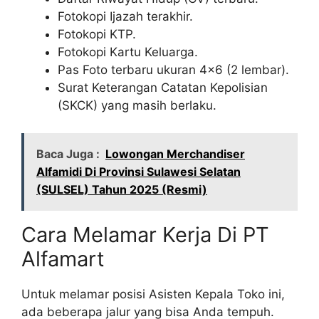
Fotokopi Ijazah terakhir.
Fotokopi KTP.
Fotokopi Kartu Keluarga.
Pas Foto terbaru ukuran 4×6 (2 lembar).
Surat Keterangan Catatan Kepolisian
(SKCK) yang masih berlaku.
Baca Juga :
Lowongan Merchandiser
Alfamidi Di Provinsi Sulawesi Selatan
(SULSEL) Tahun 2025 (Resmi)
Cara Melamar Kerja Di PT
Alfamart
Untuk melamar posisi Asisten Kepala Toko ini,
ada beberapa jalur yang bisa Anda tempuh.