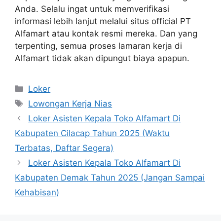
Anda. Selalu ingat untuk memverifikasi
informasi lebih lanjut melalui situs official PT
Alfamart atau kontak resmi mereka. Dan yang
terpenting, semua proses lamaran kerja di
Alfamart tidak akan dipungut biaya apapun.
Kategori
Loker
Tag
Lowongan Kerja Nias
Loker Asisten Kepala Toko Alfamart Di
Kabupaten Cilacap Tahun 2025 (Waktu
Terbatas, Daftar Segera)
Loker Asisten Kepala Toko Alfamart Di
Kabupaten Demak Tahun 2025 (Jangan Sampai
Kehabisan)