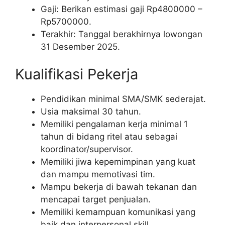
Gaji: Berikan estimasi gaji Rp
4800000
–
Rp
5700000
.
Terakhir: Tanggal berakhirnya lowongan
31 Desember 2025.
Kualifikasi Pekerja
Pendidikan minimal SMA/SMK sederajat.
Usia maksimal 30 tahun.
Memiliki pengalaman kerja minimal 1
tahun di bidang ritel atau sebagai
koordinator/supervisor.
Memiliki jiwa kepemimpinan yang kuat
dan mampu memotivasi tim.
Mampu bekerja di bawah tekanan dan
mencapai target penjualan.
Memiliki kemampuan komunikasi yang
baik dan interpersonal skill.