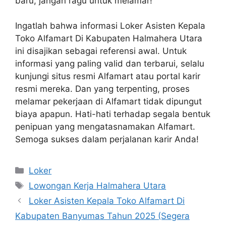
baru, jangan ragu untuk melamar!
Ingatlah bahwa informasi
Loker Asisten Kepala
Toko Alfamart Di Kabupaten Halmahera Utara
ini disajikan sebagai referensi awal. Untuk
informasi yang paling valid dan terbarui, selalu
kunjungi situs resmi Alfamart atau portal karir
resmi mereka. Dan yang terpenting, proses
melamar pekerjaan di Alfamart tidak dipungut
biaya apapun. Hati-hati terhadap segala bentuk
penipuan yang mengatasnamakan Alfamart.
Semoga sukses dalam perjalanan karir Anda!
Kategori
Loker
Tag
Lowongan Kerja Halmahera Utara
Loker Asisten Kepala Toko Alfamart Di
Kabupaten Banyumas Tahun 2025 (Segera