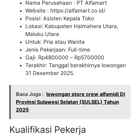
Nama Perusahaan :
PT Alfamart
Website :
https://alfamart.co.id/
Posisi: Asisten Kepala Toko
Lokasi: Kabupaten Halmahera Utara,
Maluku Utara
Untuk: Pria atau Wanita
Jenis Pekerjaan: Full-time
Gaji: Rp
4800000
– Rp
5700000
Terakhir: Tanggal berakhirnya lowongan
31 Desember 2025.
Baca Juga :
lowongan store crew alfamidi Di
Provinsi Sulawesi Selatan (SULSEL) Tahun
2025
Kualifikasi Pekerja