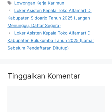
Tag
Lowongan Kerja Karimun
Loker Asisten Kepala Toko Alfamart Di
Kabupaten Sidoarjo Tahun 2025 (Jangan
Menunggu, Daftar Segera)
Loker Asisten Kepala Toko Alfamart Di
Kabupaten Bulukumba Tahun 2025 (Lamar
Sebelum Pendaftaran Ditutup)
Tinggalkan Komentar
Komentar