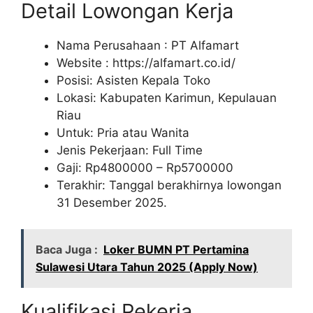
Detail Lowongan Kerja
Nama Perusahaan :
PT Alfamart
Website :
https://alfamart.co.id/
Posisi: Asisten Kepala Toko
Lokasi: Kabupaten Karimun, Kepulauan
Riau
Untuk: Pria atau Wanita
Jenis Pekerjaan: Full Time
Gaji: Rp
4800000
– Rp
5700000
Terakhir: Tanggal berakhirnya lowongan
31 Desember 2025.
Baca Juga :
Loker BUMN PT Pertamina
Sulawesi Utara Tahun 2025 (Apply Now)
Kualifikasi Pekerja