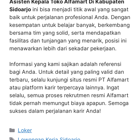
Asisten Kepala Toko Alfamart Di Kabupaten
Sidoarjo
ini bisa menjadi titik awal yang sangat
baik untuk perjalanan profesional Anda. Dengan
kesempatan untuk belajar banyak, berkembang
bersama tim yang solid, serta mendapatkan
fasilitas dan tunjangan yang menarik, posisi ini
menawarkan lebih dari sekadar pekerjaan.
Informasi yang kami sajikan adalah referensi
bagi Anda. Untuk detail yang paling valid dan
terbaru, selalu kunjungi situs resmi PT Alfamart
atau platform karir terpercaya lainnya. Ingat
selalu, semua proses rekrutmen resmi Alfamart
tidak pernah memungut biaya apapun. Semoga
sukses dalam perjalanan karir Anda!
Kategori
Loker
Tag
Lowongan Kerja Sidoarjo