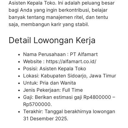
Asisten Kepala Toko. Ini adalah peluang besar
bagi Anda yang ingin berkontribusi, belajar
banyak tentang manajemen ritel, dan tentu
saja, membangun karir yang stabil.
Detail Lowongan Kerja
Nama Perusahaan :
PT Alfamart
Website :
https://alfamart.co.id/
Posisi: Asisten Kepala Toko
Lokasi: Kabupaten Sidoarjo, Jawa Timur
Untuk: Pria dan Wanita
Jenis Pekerjaan: Full Time
Gaji: Berikan estimasi gaji Rp
4800000
–
Rp
5700000
.
Terakhir: Tanggal berakhirnya lowongan
31 Desember 2025.