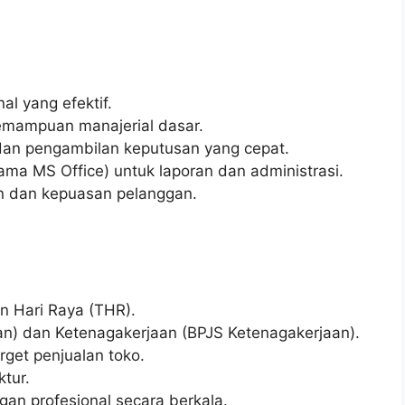
l yang efektif.
emampuan manajerial dasar.
n pengambilan keputusan yang cepat.
ma MS Office) untuk laporan dan administrasi.
an dan kepuasan pelanggan.
n Hari Raya (THR).
n) dan Ketenagakerjaan (BPJS Ketenagakerjaan).
rget penjualan toko.
ktur.
an profesional secara berkala.