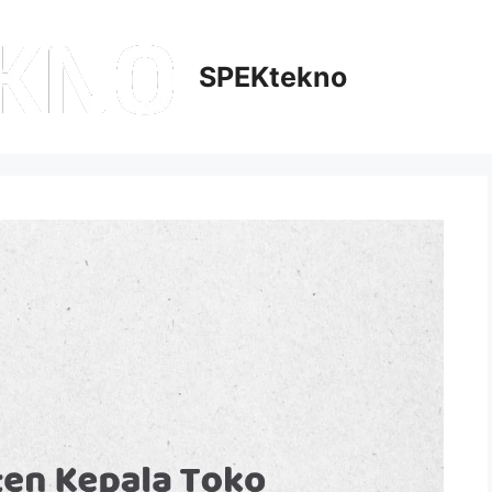
SPEKtekno