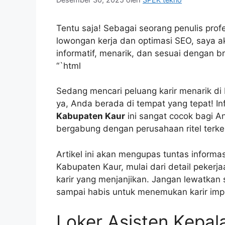
Tentu saja! Sebagai seorang penulis pro
lowongan kerja dan optimasi SEO, saya 
informatif, menarik, dan sesuai dengan bri
“`html
Sedang mencari peluang karir menarik di 
ya, Anda berada di tempat yang tepat! I
Kabupaten Kaur
ini sangat cocok bagi 
bergabung dengan perusahaan ritel terke
Artikel ini akan mengupas tuntas informa
Kabupaten Kaur, mulai dari detail pekerja
karir yang menjanjikan. Jangan lewatkan se
sampai habis untuk menemukan karir imp
Loker Asisten Kepal