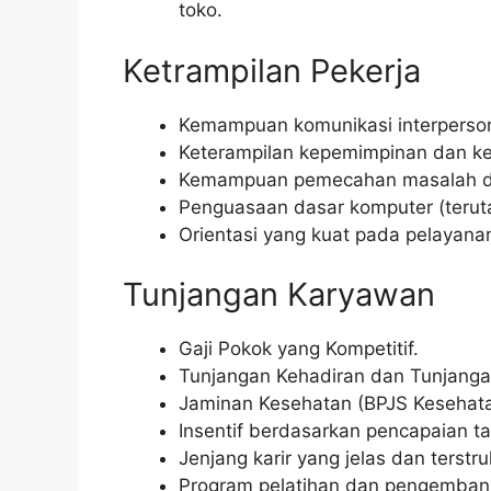
toko.
Ketrampilan Pekerja
Kemampuan komunikasi interpersona
Keterampilan kepemimpinan dan k
Kemampuan pemecahan masalah da
Penguasaan dasar komputer (teruta
Orientasi yang kuat pada pelayan
Tunjangan Karyawan
Gaji Pokok yang Kompetitif.
Tunjangan Kehadiran dan Tunjanga
Jaminan Kesehatan (BPJS Kesehata
Insentif berdasarkan pencapaian ta
Jenjang karir yang jelas dan terstru
Program pelatihan dan pengembang