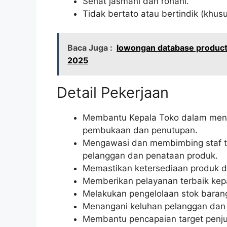
Sehat jasmani dan rohani.
Tidak bertato atau bertindik (khusu
Baca Juga :
lowongan database product
2025
Detail Pekerjaan
Membantu Kepala Toko dalam menge
pembukaan dan penutupan.
Mengawasi dan membimbing staf t
pelanggan dan penataan produk.
Memastikan ketersediaan produk d
Memberikan pelayanan terbaik kep
Melakukan pengelolaan stok barang,
Menangani keluhan pelanggan dan m
Membantu pencapaian target penju