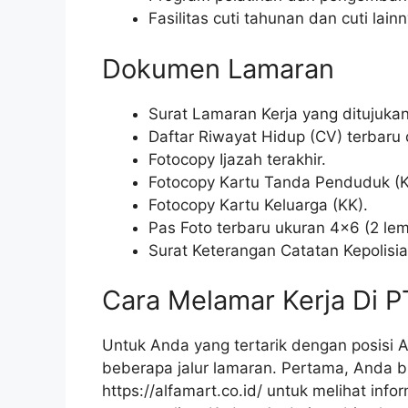
Fasilitas cuti tahunan dan cuti lai
Dokumen Lamaran
Surat Lamaran Kerja yang ditujuka
Daftar Riwayat Hidup (CV) terbaru 
Fotocopy Ijazah terakhir.
Fotocopy Kartu Tanda Penduduk (K
Fotocopy Kartu Keluarga (KK).
Pas Foto terbaru ukuran 4×6 (2 lem
Surat Keterangan Catatan Kepolisi
Cara Melamar Kerja Di P
Untuk Anda yang tertarik dengan posisi 
beberapa jalur lamaran. Pertama, Anda b
https://alfamart.co.id/
untuk melihat infor