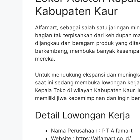
Kabupaten Kaur
Alfamart, sebagai salah satu jaringan min
bagian tak terpisahkan dari kehidupan 
dijangkau dan beragam produk yang ditaw
berkembang, membuka banyak kesempatan
mereka.
Untuk mendukung ekspansi dan meningkat
saat ini sedang membuka lowongan kerja u
Kepala Toko di wilayah Kabupaten Kaur.
memiliki jiwa kepemimpinan dan ingin ber
Detail Lowongan Kerja
Nama Perusahaan :
PT Alfamart
Website :
https://alfamart.co.id/