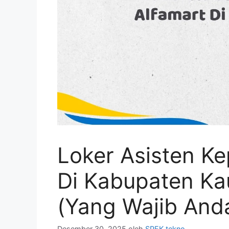
Loker Asisten Ke
Di Kabupaten Ka
(Yang Wajib Anda
Desember 30, 2025
oleh
SPEK tekno