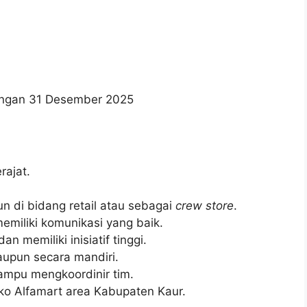
wongan 31 Desember 2025
ajat.
n di bidang retail atau sebagai
crew store
.
emiliki komunikasi yang baik.
an memiliki inisiatif tinggi.
upun secara mandiri.
ampu mengkoordinir tim.
oko Alfamart area Kabupaten Kaur.