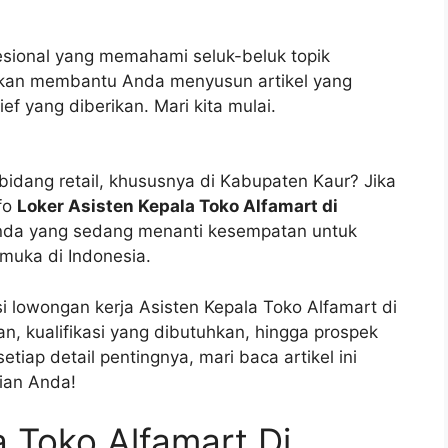
fesional yang memahami seluk-beluk topik
akan membantu Anda menyusun artikel yang
ef yang diberikan. Mari kita mulai.
bidang retail, khususnya di Kabupaten Kaur? Jika
nfo
Loker Asisten Kepala Toko Alfamart di
Anda yang sedang menanti kesempatan untuk
muka di Indonesia.
si lowongan kerja Asisten Kepala Toko Alfamart di
an, kualifikasi yang dibutuhkan, hingga prospek
tiap detail pentingnya, mari baca artikel ini
ian Anda!
a Toko Alfamart Di