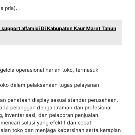
s pria).
 support alfamidi Di Kabupaten Kaur Maret Tahun
lola operasional harian toko, termasuk
oko dalam pelaksanaan tugas pelayanan
an penataan display sesuai standar perusahaan.
ada pelanggan dengan ramah dan profesional.
 inventarisasi, dan pelaporan penjualan.
encari solusi yang efektif dan cepat.
alan toko dan menjaga kebersihan serta kerapian