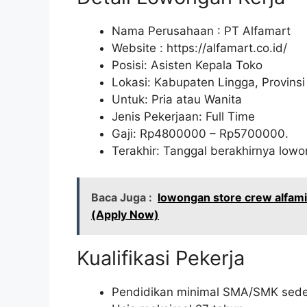
Nama Perusahaan :
PT Alfamart
Website :
https://alfamart.co.id/
Posisi: Asisten Kepala Toko
Lokasi: Kabupaten Lingga, Provinsi
Untuk: Pria atau Wanita
Jenis Pekerjaan: Full Time
Gaji: Rp
4800000
– Rp
5700000
.
Terakhir: Tanggal berakhirnya lo
Baca Juga :
lowongan store crew alfam
(Apply Now)
Kualifikasi Pekerja
Pendidikan minimal SMA/SMK seder