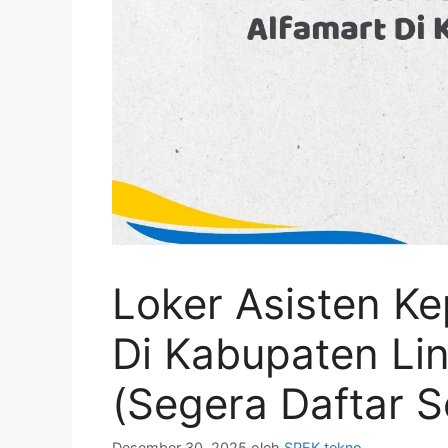
Loker Asisten Ke
Di Kabupaten Li
(Segera Daftar 
Desember 30, 2025
oleh
SPEK tekno