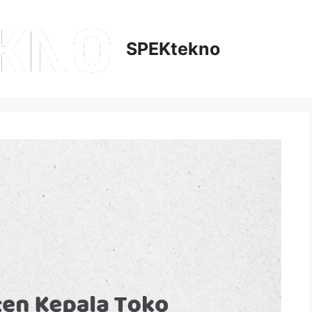
SPEKtekno