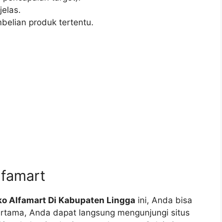
elas.
elian produk tertentu.
lfamart
ko Alfamart Di Kabupaten Lingga
ini, Anda bisa
rtama, Anda dapat langsung mengunjungi situs