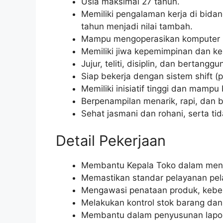
Usia maksimal 27 tahun.
Memiliki pengalaman kerja di bidang
tahun menjadi nilai tambah.
Mampu mengoperasikan komputer (
Memiliki jiwa kepemimpinan dan k
Jujur, teliti, disiplin, dan bertangg
Siap bekerja dengan sistem shift (p
Memiliki inisiatif tinggi dan mamp
Berpenampilan menarik, rapi, dan b
Sehat jasmani dan rohani, serta tid
Detail Pekerjaan
Membantu Kepala Toko dalam mengel
Memastikan standar pelayanan pel
Mengawasi penataan produk, kebers
Melakukan kontrol stok barang da
Membantu dalam penyusunan lapor