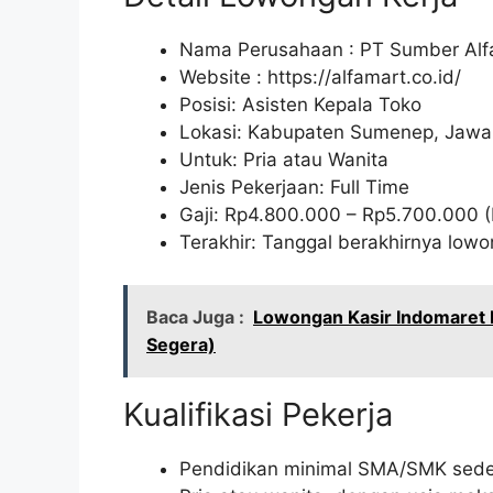
Nama Perusahaan :
PT Sumber Alfa
Website :
https://alfamart.co.id/
Posisi: Asisten Kepala Toko
Lokasi: Kabupaten Sumenep, Jawa
Untuk: Pria atau Wanita
Jenis Pekerjaan: Full Time
Gaji: Rp
4.800.000
– Rp
5.700.000
(
Terakhir: Tanggal berakhirnya lo
Baca Juga :
Lowongan Kasir Indomaret
Segera)
Kualifikasi Pekerja
Pendidikan minimal SMA/SMK seder