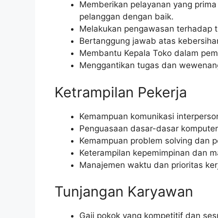
Memberikan pelayanan yang prima
pelanggan dengan baik.
Melakukan pengawasan terhadap tra
Bertanggung jawab atas kebersihan
Membantu Kepala Toko dalam pemb
Menggantikan tugas dan wewenang 
Ketrampilan Pekerja
Kemampuan komunikasi interpersona
Penguasaan dasar-dasar komputer (
Kemampuan problem solving dan p
Keterampilan kepemimpinan dan ma
Manajemen waktu dan prioritas kerj
Tunjangan Karyawan
Gaji pokok yang kompetitif dan ses