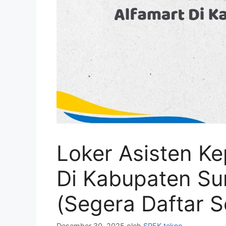
Loker Asisten Ke
Di Kabupaten S
(Segera Daftar 
Desember 30, 2025
oleh
SPEK tekno