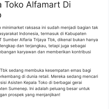
a Toko Alfamart Di
p
n minimarket raksasa ini sudah menjadi bagian tak
masyarakat Indonesia, termasuk di Kabupaten
Sumber Alfaria Trijaya Tbk, dikenal bukan hanya
engkap dan terjangkau, tetapi juga sebagai
mbangan karyawan dan memberikan kontribusi
aya Tbk sedang membuka kesempatan emas bagi
rkembang di dunia retail. Mereka sedang mencari
osisi Asisten Kepala Toko di berbagai gerai
aten Sumenep. Ini adalah peluang besar untuk
ngan prospek yang menjanjikan!