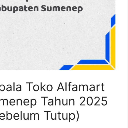
pala Toko Alfamart
umenep Tahun 2025
Sebelum Tutup)