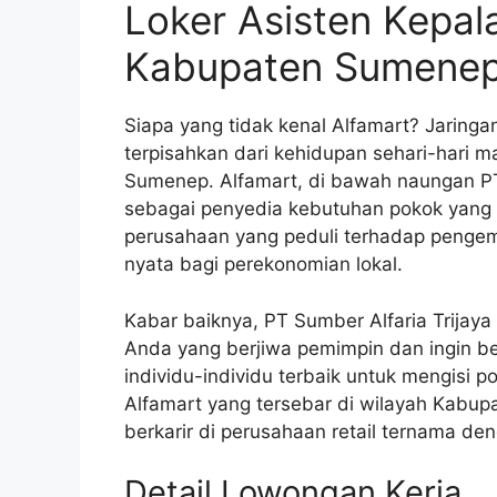
Loker Asisten Kepal
Kabupaten Sumene
Siapa yang tidak kenal Alfamart? Jaringa
terpisahkan dari kehidupan sehari-hari 
Sumenep. Alfamart, di bawah naungan PT 
sebagai penyedia kebutuhan pokok yang l
perusahaan yang peduli terhadap penge
nyata bagi perekonomian lokal.
Kabar baiknya, PT Sumber Alfaria Trij
Anda yang berjiwa pemimpin dan ingin be
individu-individu terbaik untuk mengisi p
Alfamart yang tersebar di wilayah Kabup
berkarir di perusahaan retail ternama de
Detail Lowongan Kerja