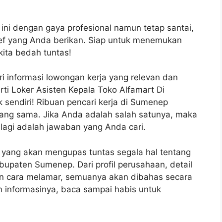
O ini dengan gaya profesional namun tetap santai,
rief yang Anda berikan. Siap untuk menemukan
kita bedah tuntas!
 informasi lowongan kerja yang relevan dan
perti Loker Asisten Kepala Toko Alfamart Di
sendiri! Ribuan pencari kerja di Sumenep
ang sama. Jika Anda adalah salah satunya, maka
lagi adalah jawaban yang Anda cari.
p yang akan mengupas tuntas segala hal tentang
bupaten Sumenep. Dari profil perusahaan, detail
r dan cara melamar, semuanya akan dibahas secara
n informasinya, baca sampai habis untuk