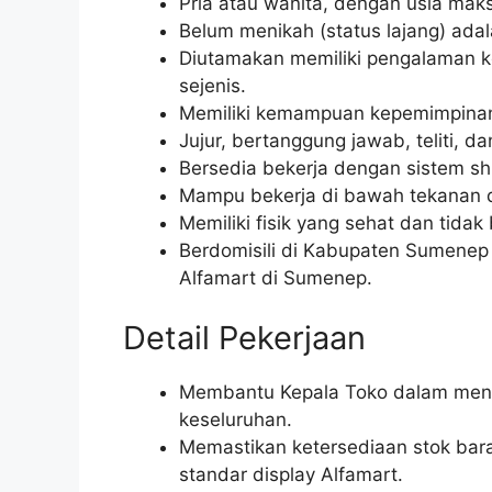
Pria atau wanita, dengan usia maks
Belum menikah (status lajang) ada
Diutamakan memiliki pengalaman ker
sejenis.
Memiliki kemampuan kepemimpinan
Jujur, bertanggung jawab, teliti, 
Bersedia bekerja dengan sistem shi
Mampu bekerja di bawah tekanan d
Memiliki fisik yang sehat dan tidak
Berdomisili di Kabupaten Sumenep 
Alfamart di Sumenep.
Detail Pekerjaan
Membantu Kepala Toko dalam menge
keseluruhan.
Memastikan ketersediaan stok bar
standar display Alfamart.