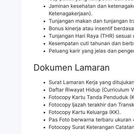
Jaminan kesehatan dan ketenagak
Ketenagakerjaan).
Tunjangan makan dan tunjangan tra
Bonus kinerja atau insentif berdas
Tunjangan Hari Raya (THR) sesuai 
Kesempatan cuti tahunan dan berbaga
Peluang karir yang jelas dan pengem
Dokumen Lamaran
Surat Lamaran Kerja yang ditujukan
Daftar Riwayat Hidup (Curriculum V
Fotocopy Kartu Tanda Penduduk (K
Fotocopy Ijazah terakhir dan Transkri
Fotocopy Kartu Keluarga (KK).
Pas Foto berwarna terbaru ukuran 
Fotocopy Surat Keterangan Catatan 