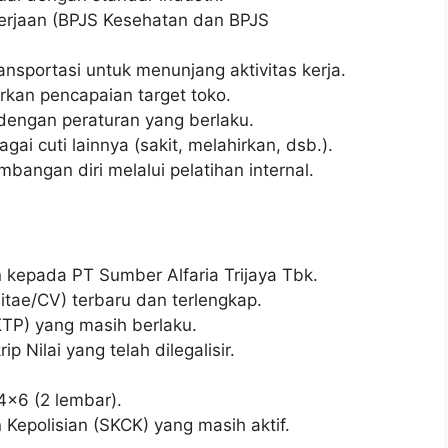
erjaan (BPJS Kesehatan dan BPJS
nsportasi untuk menunjang aktivitas kerja.
arkan pencapaian target toko.
dengan peraturan yang berlaku.
i cuti lainnya (sakit, melahirkan, dsb.).
bangan diri melalui pelatihan internal.
 kepada PT Sumber Alfaria Trijaya Tbk.
itae/CV) terbaru dan terlengkap.
TP) yang masih berlaku.
p Nilai yang telah dilegalisir.
4×6 (2 lembar).
Kepolisian (SKCK) yang masih aktif.