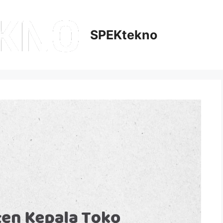
SPEKtekno