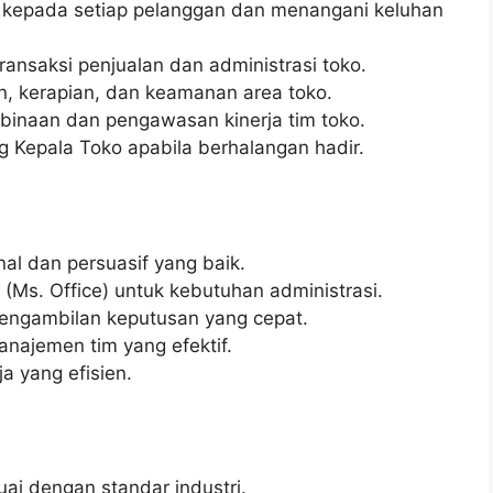
 kepada setiap pelanggan dan menangani keluhan
nsaksi penjualan dan administrasi toko.
, kerapian, dan keamanan area toko.
inaan dan pengawasan kinerja tim toko.
Kepala Toko apabila berhalangan hadir.
l dan persuasif yang baik.
Ms. Office) untuk kebutuhan administrasi.
engambilan keputusan yang cepat.
najemen tim yang efektif.
a yang efisien.
uai dengan standar industri.