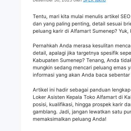
Tentu, mari kita mulai menulis artikel SE
dan yang paling penting, detail sesuai b
peluang karir di Alfamart Sumenep? Yuk, 
Pernahkah Anda merasa kesulitan mencari
detail, apalagi jika targetnya spesifik se
Kabupaten Sumenep? Tenang, Anda tidak 
mungkin sedang mencari peluang emas y
informasi yang akan Anda baca sebentar 
Artikel ini hadir sebagai panduan lengka
Loker Asisten Kepala Toko Alfamart di Ka
posisi, kualifikasi, hingga prospek kari
gamblang. Jadi, jangan lewatkan satu pu
memaksimalkan peluang Anda!