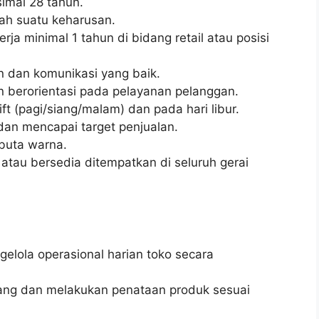
imal 28 tahun.
lah suatu keharusan.
ja minimal 1 tahun di bidang retail atau posisi
 dan komunikasi yang baik.
dan berorientasi pada pelayanan pelanggan.
ft (pagi/siang/malam) dan pada hari libur.
an mencapai target penjualan.
 buta warna.
atau bersedia ditempatkan di seluruh gerai
lola operasional harian toko secara
ang dan melakukan penataan produk sesuai