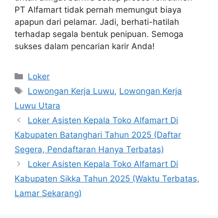
PT Alfamart tidak pernah memungut biaya
apapun dari pelamar. Jadi, berhati-hatilah
terhadap segala bentuk penipuan. Semoga
sukses dalam pencarian karir Anda!
Kategori
Loker
Tag
Lowongan Kerja Luwu
,
Lowongan Kerja
Luwu Utara
Loker Asisten Kepala Toko Alfamart Di
Kabupaten Batanghari Tahun 2025 (Daftar
Segera, Pendaftaran Hanya Terbatas)
Loker Asisten Kepala Toko Alfamart Di
Kabupaten Sikka Tahun 2025 (Waktu Terbatas,
Lamar Sekarang)