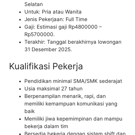
Selatan
Untuk: Pria atau Wanita
Jenis Pekerjaan: Full Time
Gaji: Estimasi gaji Rp
4800000
–
Rp
5700000
.
Terakhir: Tanggal berakhirnya lowongan
31 Desember 2025.
Kualifikasi Pekerja
Pendidikan minimal SMA/SMK sederajat
Usia maksimal 27 tahun
Berpenampilan menarik, rapi, dan
memiliki kemampuan komunikasi yang
baik
Memiliki jiwa kepemimpinan dan mampu
bekerja dalam tim
Bersedia bekerja dengan sistem shift dan