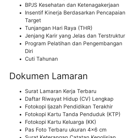
BPJS Kesehatan dan Ketenagakerjaan
Insentif Kinerja Berdasarkan Pencapaian
Target
Tunjangan Hari Raya (THR)
Jenjang Karir yang Jelas dan Terstruktur
Program Pelatihan dan Pengembangan
Diri
Cuti Tahunan
Dokumen Lamaran
Surat Lamaran Kerja Terbaru
Daftar Riwayat Hidup (CV) Lengkap
Fotokopi Ijazah Pendidikan Terakhir
Fotokopi Kartu Tanda Penduduk (KTP)
Fotokopi Kartu Keluarga (KK)
Pas Foto Terbaru ukuran 4×6 cm
Surat Keterangan Catatan Kepolisian