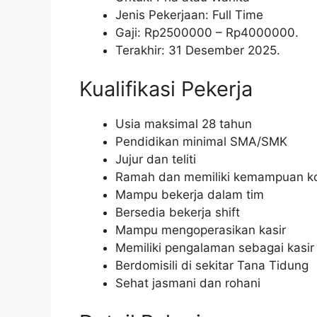
Jenis Pekerjaan: Full Time
Gaji: Rp
2500000
– Rp
4000000
.
Terakhir: 31 Desember 2025.
Kualifikasi Pekerja
Usia maksimal 28 tahun
Pendidikan minimal SMA/SMK
Jujur dan teliti
Ramah dan memiliki kemampuan ko
Mampu bekerja dalam tim
Bersedia bekerja shift
Mampu mengoperasikan kasir
Memiliki pengalaman sebagai kasir
Berdomisili di sekitar Tana Tidung
Sehat jasmani dan rohani