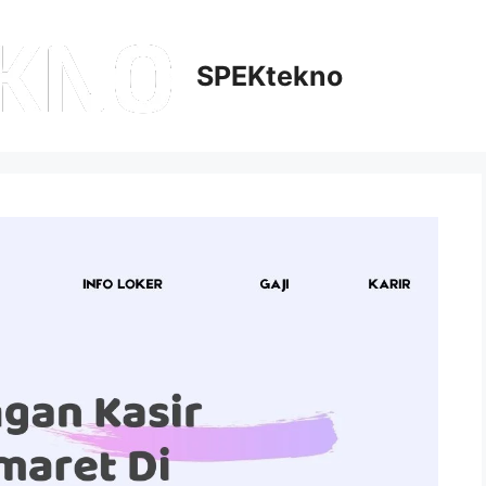
SPEKtekno