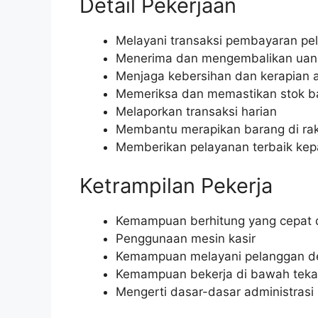
Detail Pekerjaan
Melayani transaksi pembayaran pe
Menerima dan mengembalikan uan
Menjaga kebersihan dan kerapian a
Memeriksa dan memastikan stok b
Melaporkan transaksi harian
Membantu merapikan barang di ra
Memberikan pelayanan terbaik ke
Ketrampilan Pekerja
Kemampuan berhitung yang cepat 
Penggunaan mesin kasir
Kemampuan melayani pelanggan d
Kemampuan bekerja di bawah tek
Mengerti dasar-dasar administrasi