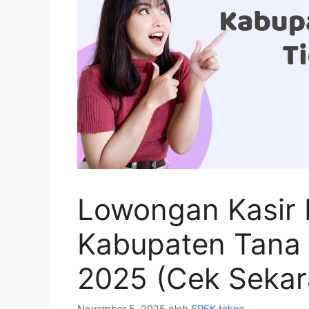
Lowongan Kasir 
Kabupaten Tana 
2025 (Cek Sekar
November 5, 2025
oleh
SPEK tekno