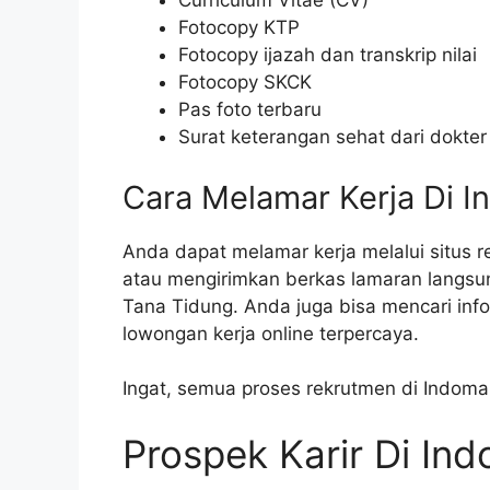
Curriculum Vitae (CV)
Fotocopy KTP
Fotocopy ijazah dan transkrip nilai
Fotocopy SKCK
Pas foto terbaru
Surat keterangan sehat dari dokter
Cara Melamar Kerja Di I
Anda dapat melamar kerja melalui situs r
atau mengirimkan berkas lamaran langsu
Tana Tidung. Anda juga bisa mencari info
lowongan kerja online terpercaya.
Ingat, semua proses rekrutmen di Indoma
Prospek Karir Di In