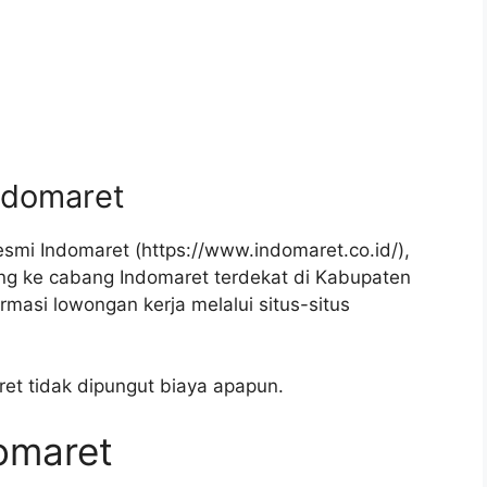
ndomaret
esmi Indomaret (
https://www.indomaret.co.id/
),
ng ke cabang Indomaret terdekat di Kabupaten
rmasi lowongan kerja melalui situs-situs
ret tidak dipungut biaya apapun.
domaret