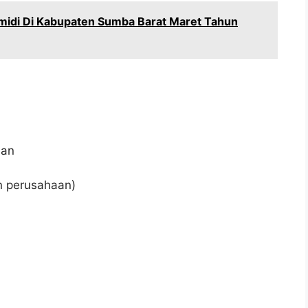
idi Di Kabupaten Sumba Barat Maret Tahun
aan
an perusahaan)