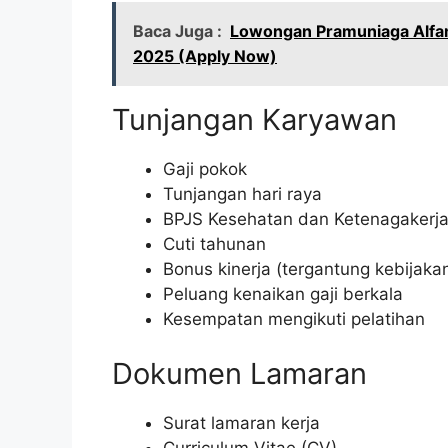
Baca Juga :
Lowongan Pramuniaga Alfam
2025 (Apply Now)
Tunjangan Karyawan
Gaji pokok
Tunjangan hari raya
BPJS Kesehatan dan Ketenagakerj
Cuti tahunan
Bonus kinerja (tergantung kebijak
Peluang kenaikan gaji berkala
Kesempatan mengikuti pelatihan
Dokumen Lamaran
Surat lamaran kerja