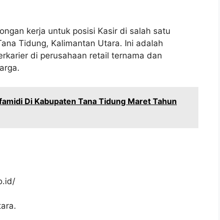
gan kerja untuk posisi Kasir di salah satu
ana Tidung, Kalimantan Utara. Ini adalah
karier di perusahaan retail ternama dan
arga.
amidi Di Kabupaten Tana Tidung Maret Tahun
.id/
ara.