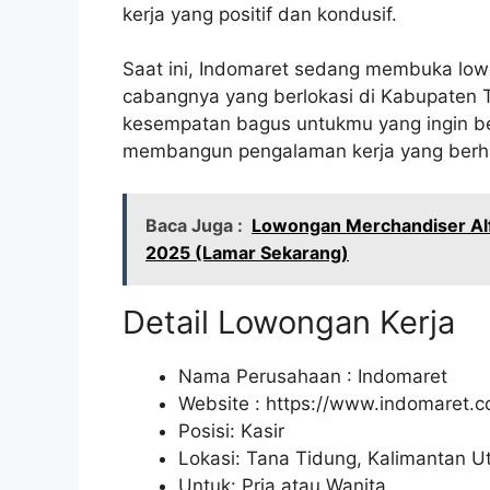
kerja yang positif dan kondusif.
Saat ini, Indomaret sedang membuka lowon
cabangnya yang berlokasi di Kabupaten T
kesempatan bagus untukmu yang ingin ber
membangun pengalaman kerja yang berh
Baca Juga :
Lowongan Merchandiser Alf
2025 (Lamar Sekarang)
Detail Lowongan Kerja
Nama Perusahaan :
Indomaret
Website :
https://www.indomaret.co
Posisi: Kasir
Lokasi: Tana Tidung, Kalimantan Ut
Untuk: Pria atau Wanita