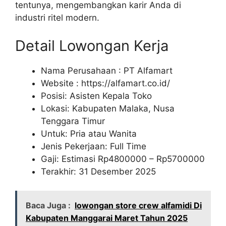
tentunya, mengembangkan karir Anda di
industri ritel modern.
Detail Lowongan Kerja
Nama Perusahaan :
PT Alfamart
Website :
https://alfamart.co.id/
Posisi: Asisten Kepala Toko
Lokasi: Kabupaten Malaka, Nusa
Tenggara Timur
Untuk: Pria atau Wanita
Jenis Pekerjaan: Full Time
Gaji: Estimasi Rp
4800000
– Rp
5700000
Terakhir: 31 Desember 2025
Baca Juga :
lowongan store crew alfamidi Di
Kabupaten Manggarai Maret Tahun 2025