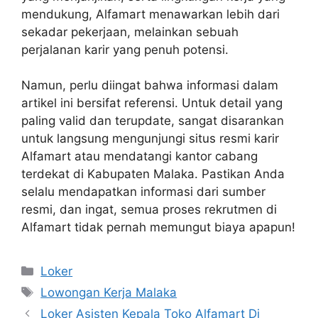
mendukung, Alfamart menawarkan lebih dari
sekadar pekerjaan, melainkan sebuah
perjalanan karir yang penuh potensi.
Namun, perlu diingat bahwa informasi dalam
artikel ini bersifat referensi. Untuk detail yang
paling valid dan terupdate, sangat disarankan
untuk langsung mengunjungi situs resmi karir
Alfamart atau mendatangi kantor cabang
terdekat di Kabupaten Malaka. Pastikan Anda
selalu mendapatkan informasi dari sumber
resmi, dan ingat, semua proses rekrutmen di
Alfamart tidak pernah memungut biaya apapun!
Kategori
Loker
Tag
Lowongan Kerja Malaka
Loker Asisten Kepala Toko Alfamart Di