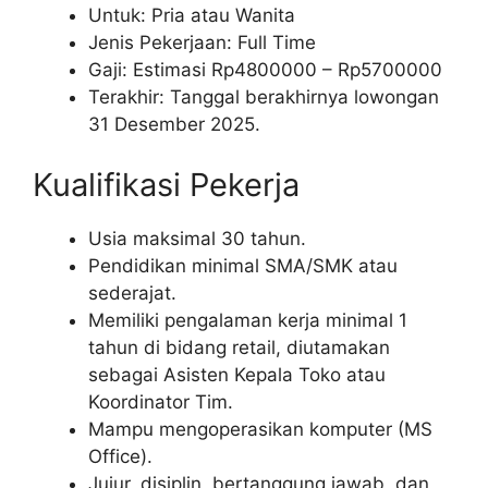
Untuk: Pria atau Wanita
Jenis Pekerjaan: Full Time
Gaji: Estimasi Rp
4800000
– Rp
5700000
Terakhir: Tanggal berakhirnya lowongan
31 Desember 2025.
Kualifikasi Pekerja
Usia maksimal 30 tahun.
Pendidikan minimal SMA/SMK atau
sederajat.
Memiliki pengalaman kerja minimal 1
tahun di bidang retail, diutamakan
sebagai Asisten Kepala Toko atau
Koordinator Tim.
Mampu mengoperasikan komputer (MS
Office).
Jujur, disiplin, bertanggung jawab, dan