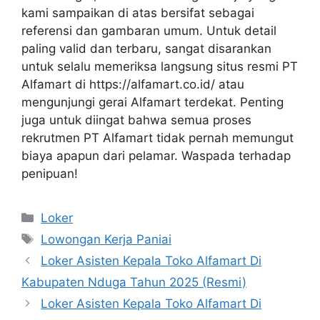
kami sampaikan di atas bersifat sebagai
referensi dan gambaran umum. Untuk detail
paling valid dan terbaru, sangat disarankan
untuk selalu memeriksa langsung situs resmi PT
Alfamart di
https://alfamart.co.id/
atau
mengunjungi gerai Alfamart terdekat. Penting
juga untuk diingat bahwa semua proses
rekrutmen PT Alfamart tidak pernah memungut
biaya apapun dari pelamar. Waspada terhadap
penipuan!
Kategori
Loker
Tag
Lowongan Kerja Paniai
Loker Asisten Kepala Toko Alfamart Di
Kabupaten Nduga Tahun 2025 (Resmi)
Loker Asisten Kepala Toko Alfamart Di