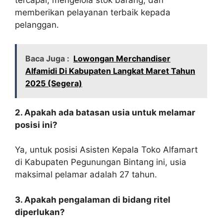
tercapai, mengelola stok barang, dan
memberikan pelayanan terbaik kepada
pelanggan.
Baca Juga :
Lowongan Merchandiser
Alfamidi Di Kabupaten Langkat Maret Tahun
2025 (Segera)
2. Apakah ada batasan usia untuk melamar
posisi ini?
Ya, untuk posisi Asisten Kepala Toko Alfamart
di Kabupaten Pegunungan Bintang ini, usia
maksimal pelamar adalah 27 tahun.
3. Apakah pengalaman di bidang ritel
diperlukan?