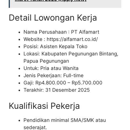
Detail Lowongan Kerja
Nama Perusahaan :
PT Alfamart
Website :
https://alfamart.co.id/
Posisi: Asisten Kepala Toko
Lokasi: Kabupaten Pegunungan Bintang,
Papua Pegunungan
Untuk: Pria atau Wanita
Jenis Pekerjaan: Full-time
Gaji: Rp
4.800.000
– Rp
5.700.000
Terakhir: 31 Desember 2025
Kualifikasi Pekerja
Pendidikan minimal SMA/SMK atau
sederajat.