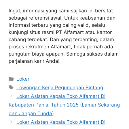
Ingat, informasi yang kami sajikan ini bersifat
sebagai referensi awal. Untuk keabsahan dan
informasi terbaru yang paling valid, selalu
kunjungi situs resmi PT Alfamart atau kantor
cabang terdekat. Dan yang terpenting, dalam
proses rekrutmen Alfamart, tidak pernah ada
pungutan biaya apapun. Semoga sukses dalam
perjalanan karir Anda!
Kategori
Loker
Tag
Lowongan Kerja Pegunungan Bintang
Loker Asisten Kepala Toko Alfamart Di
Kabupaten Paniai Tahun 2025 (Lamar Sekarang
dan Jangan Tunda)
Loker Asisten Kepala Toko Alfamart Di