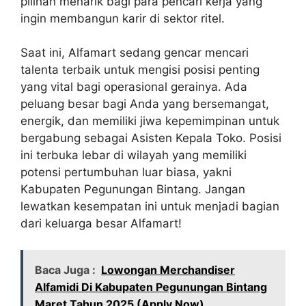
pilihan menarik bagi para pencari kerja yang
ingin membangun karir di sektor ritel.
Saat ini, Alfamart sedang gencar mencari
talenta terbaik untuk mengisi posisi penting
yang vital bagi operasional gerainya. Ada
peluang besar bagi Anda yang bersemangat,
energik, dan memiliki jiwa kepemimpinan untuk
bergabung sebagai Asisten Kepala Toko. Posisi
ini terbuka lebar di wilayah yang memiliki
potensi pertumbuhan luar biasa, yakni
Kabupaten Pegunungan Bintang. Jangan
lewatkan kesempatan ini untuk menjadi bagian
dari keluarga besar Alfamart!
Baca Juga :
Lowongan Merchandiser
Alfamidi Di Kabupaten Pegunungan Bintang
Maret Tahun 2025 (Apply Now)