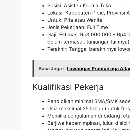
Posisi: Asisten Kepala Toko
Lokasi: Kabupaten Pidie, Provinsi 
Untuk: Pria atau Wanita
Jenis Pekerjaan: Full Time
Gaji: Estimasi Rp
3.000.000
– Rp
4.
belum termasuk tunjangan lainnya)
Terakhir: Tanggal berakhirnya lo
Baca Juga :
Lowongan Pramuniaga Alfam
Kualifikasi Pekerja
Pendidikan minimal SMA/SMK seder
Usia maksimal 25 tahun (untuk fre
Memiliki pengalaman di bidang reta
Berjiwa kepemimpinan, jujur, disip