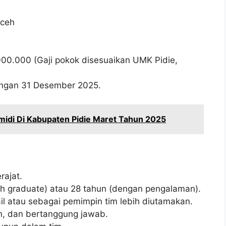
Aceh
000.000
(Gaji pokok disesuaikan UMK Pidie,
wongan 31 Desember 2025.
idi Di Kabupaten Pidie Maret Tahun 2025
ajat.
sh graduate) atau 28 tahun (dengan pengalaman).
il atau sebagai pemimpin tim lebih diutamakan.
lin, dan bertanggung jawab.