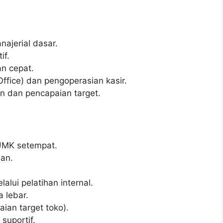
jerial dasar.
if.
n cepat.
ffice) dan pengoperasian kasir.
n dan pencapaian target.
 UMK setempat.
an.
lui pelatihan internal.
a lebar.
ian target toko).
suportif.