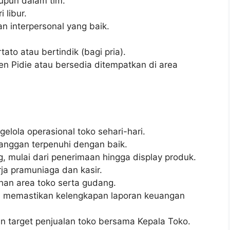
upun dalam tim.
 libur.
 interpersonal yang baik.
ato atau bertindik (bagi pria).
en Pidie atau bersedia ditempatkan di area
ola operasional toko sehari-hari.
anggan terpenuhi dengan baik.
, mulai dari penerimaan hingga display produk.
a pramuniaga dan kasir.
han area toko serta gudang.
n memastikan kelengkapan laporan keuangan
 target penjualan toko bersama Kepala Toko.