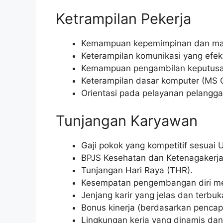
Ketrampilan Pekerja
Kemampuan kepemimpinan dan mana
Keterampilan komunikasi yang efekt
Kemampuan pengambilan keputusa
Keterampilan dasar komputer (MS O
Orientasi pada pelayanan pelangga
Tunjangan Karyawan
Gaji pokok yang kompetitif sesuai
BPJS Kesehatan dan Ketenagakerja
Tunjangan Hari Raya (THR).
Kesempatan pengembangan diri mela
Jenjang karir yang jelas dan terbuk
Bonus kinerja (berdasarkan pencapa
Lingkungan kerja yang dinamis dan 