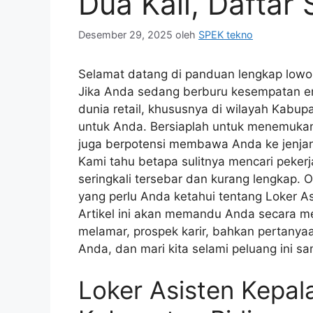
Dua Kali, Daftar
Desember 29, 2025
oleh
SPEK tekno
Selamat datang di panduan lengkap lowon
Jika Anda sedang berburu kesempatan e
dunia retail, khususnya di wilayah Kabupa
untuk Anda. Bersiaplah untuk menemukan 
juga berpotensi membawa Anda ke jenjang
Kami tahu betapa sulitnya mencari pekerj
seringkali tersebar dan kurang lengkap. 
yang perlu Anda ketahui tentang Loker As
Artikel ini akan memandu Anda secara men
melamar, prospek karir, bahkan pertanyaa
Anda, dan mari kita selami peluang ini sa
Loker Asisten Kepal