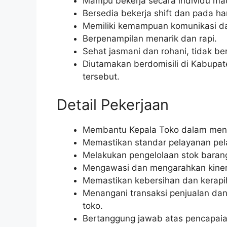
Mampu bekerja secara individu ma
Bersedia bekerja shift dan pada hari
Memiliki kemampuan komunikasi dan
Berpenampilan menarik dan rapi.
Sehat jasmani dan rohani, tidak bert
Diutamakan berdomisili di Kabupat
tersebut.
Detail Pekerjaan
Membantu Kepala Toko dalam mengel
Memastikan standar pelayanan pel
Melakukan pengelolaan stok barang
Mengawasi dan mengarahkan kinerj
Memastikan kebersihan dan kerapi
Menangani transaksi penjualan da
toko.
Bertanggung jawab atas pencapaian