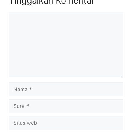
Tinggalkan Komentar
Komentar
Nama
Surel
Situs
web