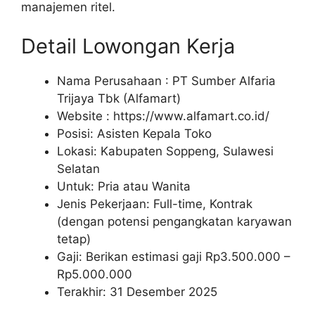
manajemen ritel.
Detail Lowongan Kerja
Nama Perusahaan :
PT Sumber Alfaria
Trijaya Tbk (Alfamart)
Website :
https://www.alfamart.co.id/
Posisi: Asisten Kepala Toko
Lokasi: Kabupaten Soppeng, Sulawesi
Selatan
Untuk: Pria atau Wanita
Jenis Pekerjaan: Full-time, Kontrak
(dengan potensi pengangkatan karyawan
tetap)
Gaji: Berikan estimasi gaji Rp
3.500.000
–
Rp
5.000.000
Terakhir: 31 Desember 2025