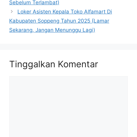
Sebelum Terlambat)
Loker Asisten Kepala Toko Alfamart Di
Kabupaten Soppeng Tahun 2025 (Lamar
Sekarang, Jangan Menunggu Lagi)
Tinggalkan Komentar
Komentar