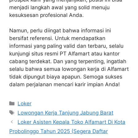
menjadi langkah awal yang solid menuju
kesuksesan profesional Anda.
Namun, perlu diingat bahwa informasi ini
bersifat referensi. Untuk mendapatkan
informasi yang paling valid dan terbaru, selalu
kunjungi situs resmi PT Alfamart atau kantor
cabang terdekat. Dan yang terpenting, ingatlah
selalu bahwa semua lowongan kerja di Alfamart
tidak dipungut biaya apapun. Semoga sukses
dalam perjalanan mencari karir impian Anda!
Kategori
Loker
Tag
Lowongan Kerja Tanjung Jabung Barat
Loker Asisten Kepala Toko Alfamart Di Kota
Probolinggo Tahun 2025 (Segera Daftar