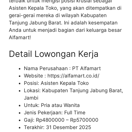
terbaik untuk mengisi posisi krusial sebagai
Asisten Kepala Toko, yang akan ditempatkan di
gerai-gerai mereka di wilayah Kabupaten
Tanjung Jabung Barat. Ini adalah kesempatan
Anda untuk menjadi bagian dari keluarga besar
Alfamart!
Detail Lowongan Kerja
Nama Perusahaan :
PT Alfamart
Website :
https://alfamart.co.id/
Posisi: Asisten Kepala Toko
Lokasi: Kabupaten Tanjung Jabung Barat,
Jambi
Untuk: Pria atau Wanita
Jenis Pekerjaan: Full Time
Gaji: Rp
4800000
– Rp
5700000
Terakhir: 31 Desember 2025