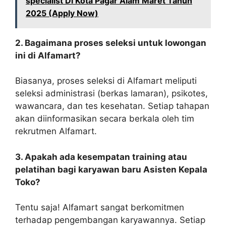
specialist Di Kota Pagar Alam Maret Tahun
2025 (Apply Now)
2. Bagaimana proses seleksi untuk lowongan
ini di Alfamart?
Biasanya, proses seleksi di Alfamart meliputi
seleksi administrasi (berkas lamaran), psikotes,
wawancara, dan tes kesehatan. Setiap tahapan
akan diinformasikan secara berkala oleh tim
rekrutmen Alfamart.
3. Apakah ada kesempatan training atau
pelatihan bagi karyawan baru Asisten Kepala
Toko?
Tentu saja! Alfamart sangat berkomitmen
terhadap pengembangan karyawannya. Setiap