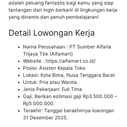
adalah peluang fantastis bagi kamu yang siap
tantangan dan ingin berkarir di lingkungan kerja
yang dinamis dan penuh pembelajaran!
Detail Lowongan Kerja
Nama Perusahaan :
PT Sumber Alfaria
Trijaya Tbk (Alfamart)
Website :
https://alfamart.co.id/
Posisi: Asisten Kepala Toko
Lokasi: Kota Bima, Nusa Tenggara Barat
Untuk: Pria atau Wanita
Jenis Pekerjaan: Full Time
Gaji: Berikan estimasi gaji Rp
3.500.000
–
Rp
5.000.000
.
Terakhir: Tanggal berakhirnya lowongan
31 Desember 2025.