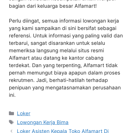
bagian dari keluarga besar Alfamart!
Perlu diingat, semua informasi lowongan kerja
yang kami sampaikan di sini bersifat sebagai
referensi. Untuk informasi yang paling valid dan
terbarui, sangat disarankan untuk selalu
memeriksa langsung melalui situs resmi
Alfamart atau datang ke kantor cabang
terdekat. Dan yang terpenting, Alfamart tidak
pernah memungut biaya apapun dalam proses
rekrutmen. Jadi, berhati-hatilah terhadap
penipuan yang mengatasnamakan perusahaan
ini.
Kategori
Loker
Tag
Lowongan Kerja Bima
Loker Asisten Kepala Toko Alfamart Di