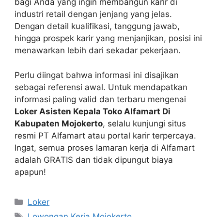
bagi Anda yang ingin membangun karir di
industri retail dengan jenjang yang jelas.
Dengan detail kualifikasi, tanggung jawab,
hingga prospek karir yang menjanjikan, posisi ini
menawarkan lebih dari sekadar pekerjaan.
Perlu diingat bahwa informasi ini disajikan
sebagai referensi awal. Untuk mendapatkan
informasi paling valid dan terbaru mengenai
Loker Asisten Kepala Toko Alfamart Di
Kabupaten Mojokerto
, selalu kunjungi situs
resmi PT Alfamart atau portal karir terpercaya.
Ingat, semua proses lamaran kerja di Alfamart
adalah GRATIS dan tidak dipungut biaya
apapun!
Kategori
Loker
Tag
Lowongan Kerja Mojokerto