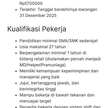
Rp
5700000
Terakhir: Tanggal berakhirnya lowongan
31 Desember 2025
Kualifikasi Pekerja
Pendidikan minimal SMA/SMK sederajat
Usia maksimal 27 tahun
Berpengalaman minimal 1 tahun di
bidang retail (diutamakan pernah menjadi
MD/Helper/Pramuniaga)
Memiliki kemampuan kepemimpinan dan
manajerial yang baik
Jujur, bertanggung jawab, dan
berintegritas tinggi
Mampu bekerja di bawah tekanan dan
mencapai target
Bersedia bekerja dengan sistem shift dan