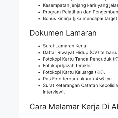
Kesempatan jenjang karir yang jela
Program Pelatihan dan Pengemban
Bonus kinerja (jika mencapai target 
Dokumen Lamaran
Surat Lamaran Kerja.
Daftar Riwayat Hidup (CV) terbaru.
Fotokopi Kartu Tanda Penduduk (K
Fotokopi Ijazah terakhir.
Fotokopi Kartu Keluarga (KK).
Pas Foto terbaru ukuran 4×6 cm.
Surat Keterangan Catatan Kepolisi
interview).
Cara Melamar Kerja Di A