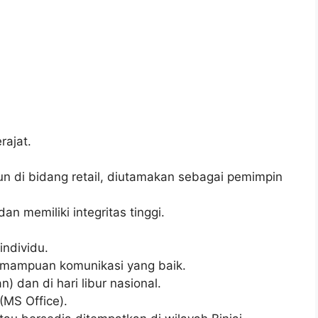
ajat.
un di bidang retail, diutamakan sebagai pemimpin
dan memiliki integritas tinggi.
ndividu.
emampuan komunikasi yang baik.
n) dan di hari libur nasional.
MS Office).