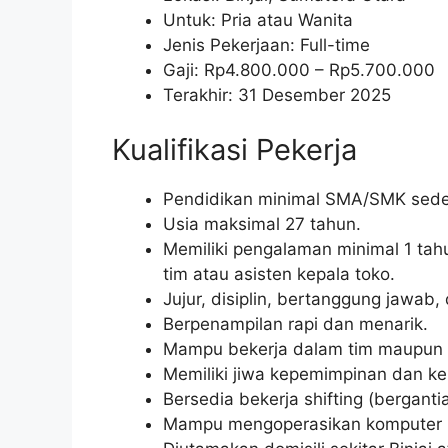
Untuk: Pria atau Wanita
Jenis Pekerjaan: Full-time
Gaji: Rp
4.800.000
– Rp
5.700.000
Terakhir: 31 Desember 2025
Kualifikasi Pekerja
Pendidikan minimal SMA/SMK seder
Usia maksimal 27 tahun.
Memiliki pengalaman minimal 1 tah
tim atau asisten kepala toko.
Jujur, disiplin, bertanggung jawab, 
Berpenampilan rapi dan menarik.
Mampu bekerja dalam tim maupun i
Memiliki jiwa kepemimpinan dan k
Bersedia bekerja shifting (bergantia
Mampu mengoperasikan komputer (