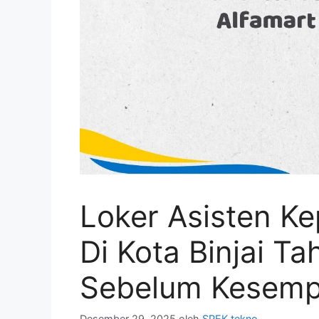
Loker Asisten Ke
Di Kota Binjai T
Sebelum Kesemp
Desember 29, 2025
oleh
SPEK tekno