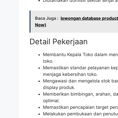
Diutamakan domisili sekitar Binjai 
Baca Juga :
lowongan database product 
Now)
Detail Pekerjaan
Membantu Kepala Toko dalam menge
toko.
Memastikan standar pelayanan kep
menjaga kebersihan toko.
Mengawasi dan mengelola stok bar
display produk.
Memberikan bimbingan, arahan, da
optimal.
Memastikan pencapaian target penj
Melakukan pembukaan dan penutup