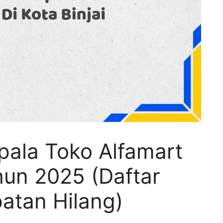
pala Toko Alfamart
ahun 2025 (Daftar
atan Hilang)