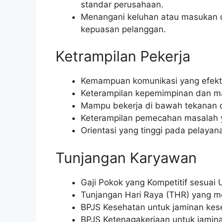
standar perusahaan.
Menangani keluhan atau masukan 
kepuasan pelanggan.
Ketrampilan Pekerja
Kemampuan komunikasi yang efektif
Keterampilan kepemimpinan dan man
Mampu bekerja di bawah tekanan 
Keterampilan pemecahan masalah y
Orientasi yang tinggi pada pelaya
Tunjangan Karyawan
Gaji Pokok yang Kompetitif sesua
Tunjangan Hari Raya (THR) yang m
BPJS Kesehatan untuk jaminan kes
BPJS Ketenagakerjaan untuk jaminan