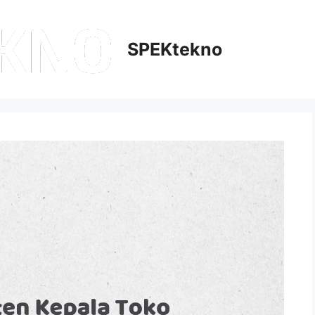
SPEKtekno