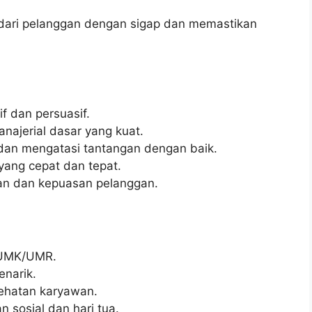
dari pelanggan dengan sigap dan memastikan
 dan persuasif.
ajerial dasar yang kuat.
dan mengatasi tantangan dengan baik.
ang cepat dan tepat.
nan dan kepuasan pelanggan.
i UMK/UMR.
enarik.
ehatan karyawan.
 sosial dan hari tua.