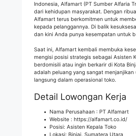
Indonesia, Alfamart (PT Sumber Alfaria Tr
dari kehidupan masyarakat. Dengan ribuan
Alfamart terus berkomitmen untuk member
kepada pelanggannya. Di balik kesuksesa
dan kini Anda punya kesempatan untuk 
Saat ini, Alfamart kembali membuka kese
mengisi posisi strategis sebagai Asiste
berdomisili atau ingin berkarir di Kota Bi
adalah peluang yang sangat menjanjikan
langsung dalam operasional toko.
Detail Lowongan Kerja
Nama Perusahaan :
PT Alfamart
Website :
https://alfamart.co.id/
Posisi: Asisten Kepala Toko
Lokasi: Binjai, Sumatera Utara