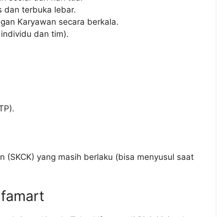
s dan terbuka lebar.
gan Karyawan secara berkala.
individu dan tim).
TP).
an (SKCK) yang masih berlaku (bisa menyusul saat
lfamart