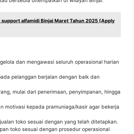
atau bersedia ditempatkan di wilayah Binjai.
support alfamidi Binjai Maret Tahun 2025 (Apply
lola dan mengawasi seluruh operasional harian
ada pelanggan berjalan dengan baik dan
ang, mulai dari penerimaan, penyimpanan, hingga
n motivasi kepada pramuniaga/kasir agar bekerja
ualan toko sesuai dengan yang telah ditetapkan.
an toko sesuai dengan prosedur operasional