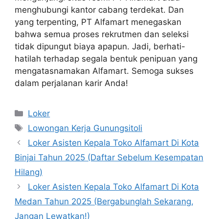
menghubungi kantor cabang terdekat. Dan
yang terpenting, PT Alfamart menegaskan
bahwa semua proses rekrutmen dan seleksi
tidak dipungut biaya apapun. Jadi, berhati-
hatilah terhadap segala bentuk penipuan yang
mengatasnamakan Alfamart. Semoga sukses
dalam perjalanan karir Anda!
Kategori
Loker
Tag
Lowongan Kerja Gunungsitoli
Loker Asisten Kepala Toko Alfamart Di Kota
Binjai Tahun 2025 (Daftar Sebelum Kesempatan
Hilang)
Loker Asisten Kepala Toko Alfamart Di Kota
Medan Tahun 2025 (Bergabunglah Sekarang,
Jangan Lewatkan!)