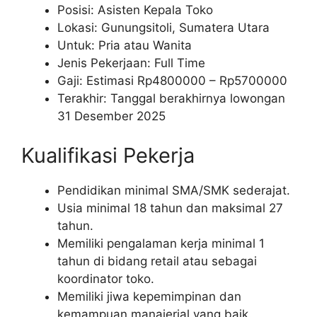
Posisi: Asisten Kepala Toko
Lokasi: Gunungsitoli, Sumatera Utara
Untuk: Pria atau Wanita
Jenis Pekerjaan: Full Time
Gaji: Estimasi Rp
4800000
– Rp
5700000
Terakhir: Tanggal berakhirnya lowongan
31 Desember 2025
Kualifikasi Pekerja
Pendidikan minimal SMA/SMK sederajat.
Usia minimal 18 tahun dan maksimal 27
tahun.
Memiliki pengalaman kerja minimal 1
tahun di bidang retail atau sebagai
koordinator toko.
Memiliki jiwa kepemimpinan dan
kemampuan manajerial yang baik.