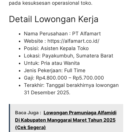
pada kesuksesan operasional toko.
Detail Lowongan Kerja
Nama Perusahaan :
PT Alfamart
Website :
https://alfamart.co.id/
Posisi: Asisten Kepala Toko
Lokasi: Payakumbuh, Sumatera Barat
Untuk: Pria atau Wanita
Jenis Pekerjaan: Full Time
Gaji: Rp
4.800.000
– Rp
5.700.000
Terakhir: Tanggal berakhirnya lowongan
31 Desember 2025.
Baca Juga :
Lowongan Pramuniaga Alfamidi
Di Kabupaten Manggarai Maret Tahun 2025
(Cek Segera)