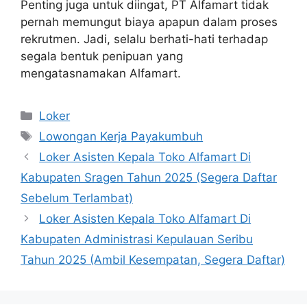
Penting juga untuk diingat, PT Alfamart tidak
pernah memungut biaya apapun dalam proses
rekrutmen. Jadi, selalu berhati-hati terhadap
segala bentuk penipuan yang
mengatasnamakan Alfamart.
Kategori
Loker
Tag
Lowongan Kerja Payakumbuh
Loker Asisten Kepala Toko Alfamart Di
Kabupaten Sragen Tahun 2025 (Segera Daftar
Sebelum Terlambat)
Loker Asisten Kepala Toko Alfamart Di
Kabupaten Administrasi Kepulauan Seribu
Tahun 2025 (Ambil Kesempatan, Segera Daftar)