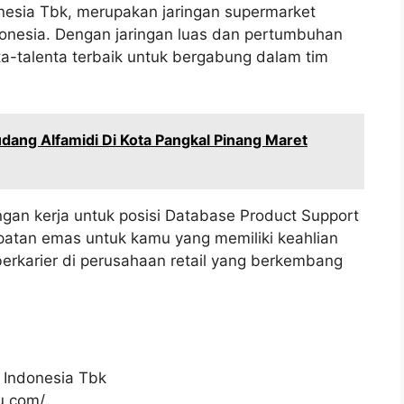
onesia Tbk, merupakan jaringan supermarket
donesia. Dengan jaringan luas dan pertumbuhan
nta-talenta terbaik untuk bergabung dalam tim
ang Alfamidi Di Kota Pangkal Pinang Maret
gan kerja untuk posisi Database Product Support
patan emas untuk kamu yang memiliki keahlian
berkarier di perusahaan retail yang berkembang
 Indonesia Tbk
ku.com/