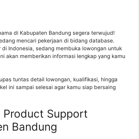
rnama di Kabupaten Bandung segera terwujud!
edang mencari pekerjaan di bidang database.
ar di Indonesia, sedang membuka lowongan untuk
l ini akan memberikan informasi lengkap yang kamu
as tuntas detail lowongan, kualifikasi, hingga
ikel ini sampai selesai agar kamu siap bersaing
 Product Support
ten Bandung