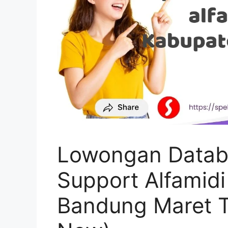
Lowongan Datab
Support Alfamid
Bandung Maret T