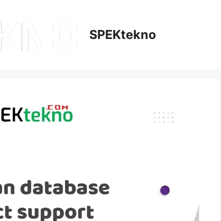
SPEKtekno