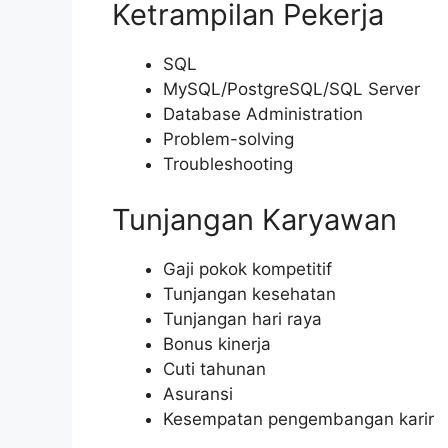
Ketrampilan Pekerja
SQL
MySQL/PostgreSQL/SQL Server
Database Administration
Problem-solving
Troubleshooting
Tunjangan Karyawan
Gaji pokok kompetitif
Tunjangan kesehatan
Tunjangan hari raya
Bonus kinerja
Cuti tahunan
Asuransi
Kesempatan pengembangan karir