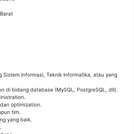
Barat
 Sistem Informasi, Teknik Informatika, atau yang
un di bidang database (MySQL, PostgreSQL, dll).
istration.
dan optimization.
pun tim.
ng yang baik.
.