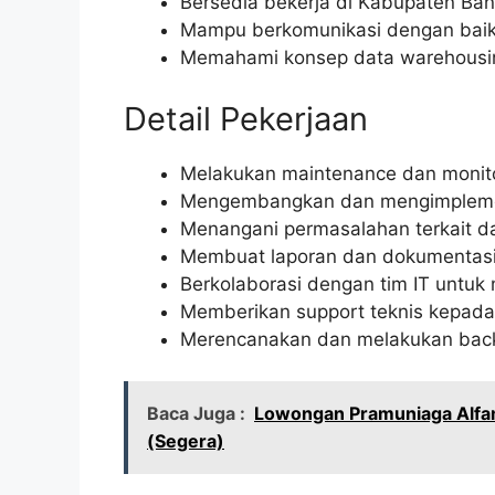
Bersedia bekerja di Kabupaten Ba
Mampu berkomunikasi dengan baik
Memahami konsep data warehousin
Detail Pekerjaan
Melakukan maintenance dan monito
Mengembangkan dan mengimplemen
Menangani permasalahan terkait d
Membuat laporan dan dokumentasi 
Berkolaborasi dengan tim IT untuk
Memberikan support teknis kepad
Merencanakan dan melakukan back
Baca Juga :
Lowongan Pramuniaga Alfa
(Segera)