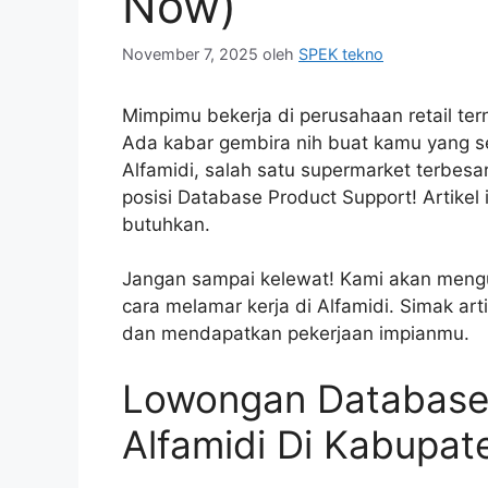
Now)
November 7, 2025
oleh
SPEK tekno
Mimpimu bekerja di perusahaan retail te
Ada kabar gembira nih buat kamu yang s
Alfamidi, salah satu supermarket terbes
posisi Database Product Support! Artike
butuhkan.
Jangan sampai kelewat! Kami akan mengup
cara melamar kerja di Alfamidi. Simak art
dan mendapatkan pekerjaan impianmu.
Lowongan Database
Alfamidi Di Kabupa