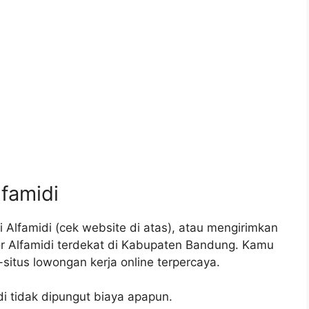
lfamidi
Alfamidi (cek website di atas), atau mengirimkan
or Alfamidi terdekat di Kabupaten Bandung. Kamu
situs lowongan kerja online terpercaya.
di tidak dipungut biaya apapun.