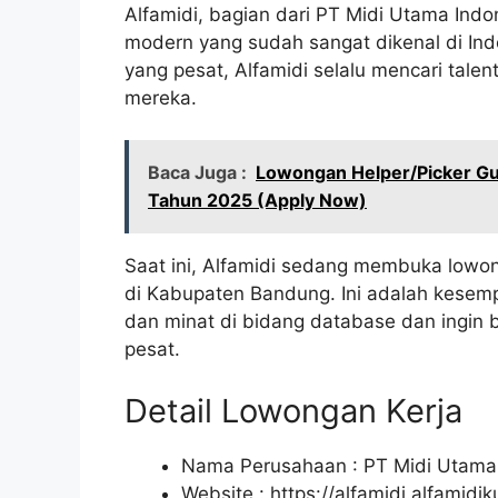
Alfamidi, bagian dari PT Midi Utama Ind
modern yang sudah sangat dikenal di In
yang pesat, Alfamidi selalu mencari tale
mereka.
Baca Juga :
Lowongan Helper/Picker Gud
Tahun 2025 (Apply Now)
Saat ini, Alfamidi sedang membuka lowon
di Kabupaten Bandung. Ini adalah kesem
dan minat di bidang database dan ingin 
pesat.
Detail Lowongan Kerja
Nama Perusahaan :
PT Midi Utama
Website :
https://alfamidi.alfamidi