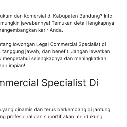
hukum dan komersial di Kabupaten Bandung? Info
i mungkin jawabannya! Temukan detail lengkapnya
 mengembangkan karir Anda.
entang lowongan Legal Commercial Specialist di
, tanggung jawab, dan benefit. Jangan lewatkan
k mengetahui selengkapnya dan meningkatkan
aan impian!
ercial Specialist Di
 yang dinamis dan terus berkembang di jantung
ng profesional dan suportif akan mendukung