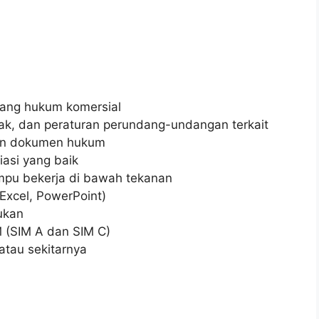
dang hukum komersial
ak, dan peraturan perundang-undangan terkait
un dokumen hukum
asi yang baik
ampu bekerja di bawah tekanan
Excel, PowerPoint)
lukan
M (SIM A dan SIM C)
atau sekitarnya