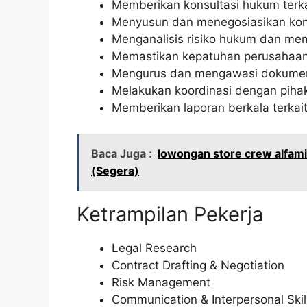
Memberikan konsultasi hukum terka
Menyusun dan menegosiasikan kont
Menganalisis risiko hukum dan mem
Memastikan kepatuhan perusahaan
Mengurus dan mengawasi dokume
Melakukan koordinasi dengan pihak 
Memberikan laporan berkala terkai
Baca Juga :
lowongan store crew alfam
(Segera)
Ketrampilan Pekerja
Legal Research
Contract Drafting & Negotiation
Risk Management
Communication & Interpersonal Skil