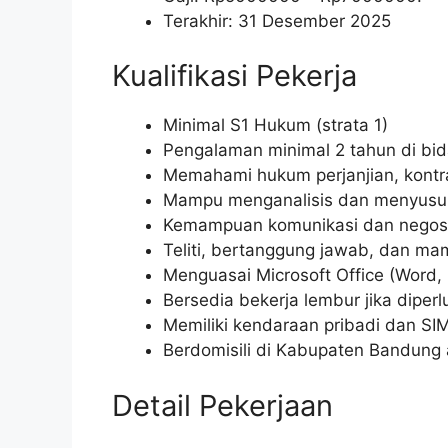
Terakhir: 31 Desember 2025
Kualifikasi Pekerja
Minimal S1 Hukum (strata 1)
Pengalaman minimal 2 tahun di bi
Memahami hukum perjanjian, kontr
Mampu menganalisis dan menyus
Kemampuan komunikasi dan negosi
Teliti, bertanggung jawab, dan m
Menguasai Microsoft Office (Word, 
Bersedia bekerja lembur jika diper
Memiliki kendaraan pribadi dan SI
Berdomisili di Kabupaten Bandung 
Detail Pekerjaan