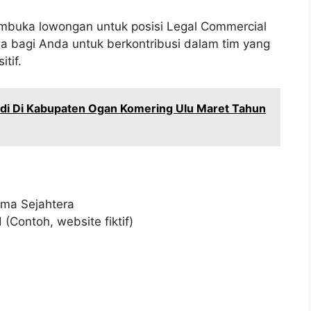
mbuka lowongan untuk posisi Legal Commercial
ga bagi Anda untuk berkontribusi dalam tim yang
tif.
idi Di Kabupaten Ogan Komering Ulu Maret Tahun
ama Sejahtera
Contoh, website fiktif)