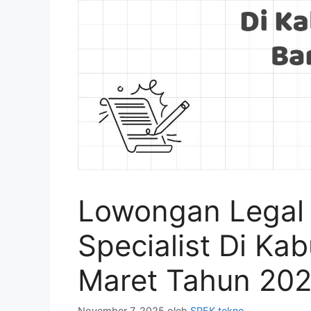
Lowongan Legal
Specialist Di K
Maret Tahun 202
November 7, 2025
oleh
SPEK tekno