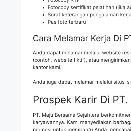
Fotocopy KTP
Fotocopy sertifikat pelatihan (jika a
Surat keterangan pengalaman kerja 
Pas foto terbaru
Cara Melamar Kerja Di P
Anda dapat melamar melalui website re
(contoh, website fiktif), atau mengirimk
kantor kami.
Anda juga dapat melamar melalui situs-si
Prospek Karir Di PT
PT. Maju Bersama Sejahtera berkomitme
karyawannya. Kami menyediakan berbaga
promosi untuk membantu Anda mencapai je