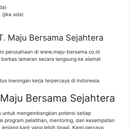
da)
(jika ada)
T. Maju Bersama Sejahtera
smi perusahaan di www.maju-bersama.co.id
an berkas lamaran secara langsung ke alamat
tus lowongan kerja terpercaya di Indonesia.
. Maju Bersama Sejahtera
n untuk mengembangkan potensi setiap
i program pelatihan, mentoring, dan kesempatan
njang karir yang lebih tinggi. Kami percaya