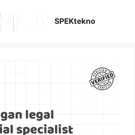
SPEKtekno