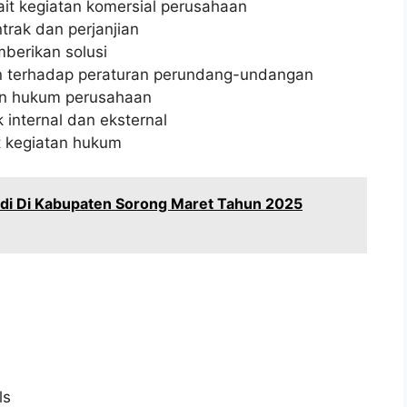
it kegiatan komersial perusahaan
rak dan perjanjian
berikan solusi
 terhadap peraturan perundang-undangan
n hukum perusahaan
internal dan eksternal
t kegiatan hukum
idi Di Kabupaten Sorong Maret Tahun 2025
ls