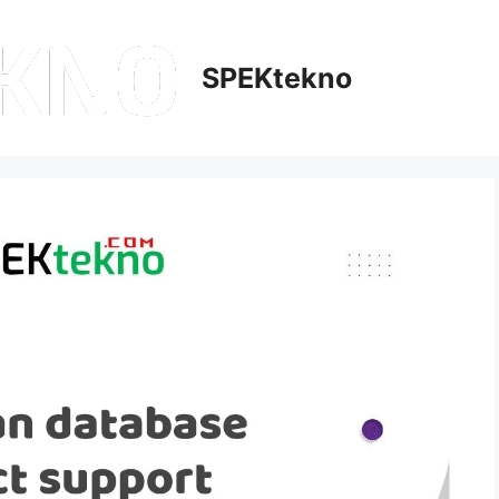
SPEKtekno