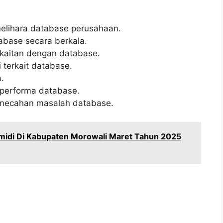
lihara database perusahaan.
abase secara berkala.
kaitan dengan database.
terkait database.
.
performa database.
emecahan masalah database.
idi Di Kabupaten Morowali Maret Tahun 2025