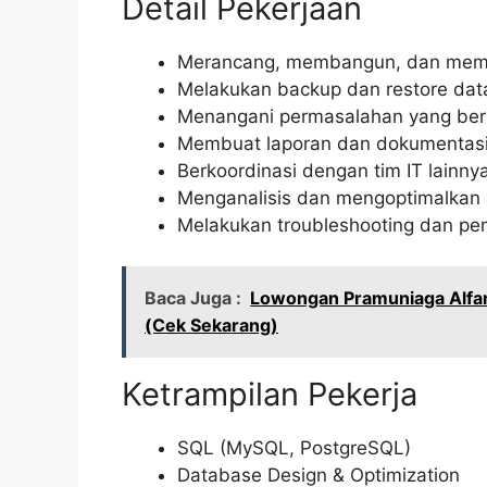
Detail Pekerjaan
Merancang, membangun, dan meme
Melakukan backup dan restore dat
Menangani permasalahan yang ber
Membuat laporan dan dokumentasi 
Berkoordinasi dengan tim IT lainnya
Menganalisis dan mengoptimalkan 
Melakukan troubleshooting dan p
Baca Juga :
Lowongan Pramuniaga Alfam
(Cek Sekarang)
Ketrampilan Pekerja
SQL (MySQL, PostgreSQL)
Database Design & Optimization