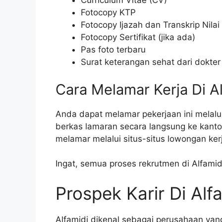
Curriculum Vitae (CV)
Fotocopy KTP
Fotocopy Ijazah dan Transkrip Nilai
Fotocopy Sertifikat (jika ada)
Pas foto terbaru
Surat keterangan sehat dari dokter
Cara Melamar Kerja Di A
Anda dapat melamar pekerjaan ini melalu
berkas lamaran secara langsung ke kanto
melamar melalui situs-situs lowongan kerj
Ingat, semua proses rekrutmen di Alfamid
Prospek Karir Di Alf
Alfamidi dikenal sebagai perusahaan y