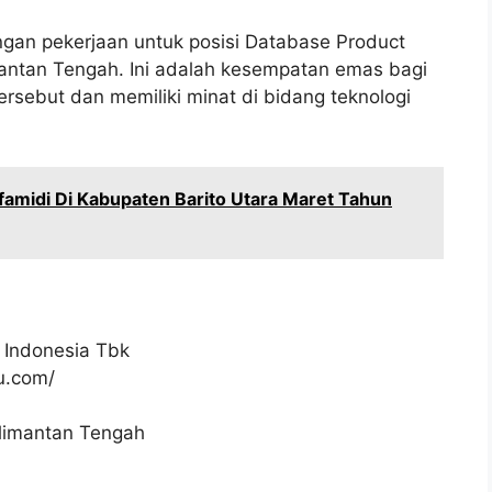
gan pekerjaan untuk posisi Database Product
mantan Tengah. Ini adalah kesempatan emas bagi
ersebut dan memiliki minat di bidang teknologi
amidi Di Kabupaten Barito Utara Maret Tahun
 Indonesia Tbk
ku.com/
alimantan Tengah