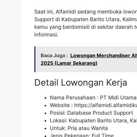
Saat ini, Alfamidi sedang membuka lowon
Support di Kabupaten Barito Utara, Kali
kamu yang berdomisili di sekitar daerah t
informasi.
Baca Juga :
Lowongan Merchandiser Alf
2025 (Lamar Sekarang)
Detail Lowongan Kerja
Nama Perusahaan :
PT Midi Utama
Website :
https://alfamidi.alfamidi
Posisi: Database Product Support
Lokasi: Kabupaten Barito Utara, K
Untuk: Pria atau Wanita
Jenis Pekerjaan: Full Time