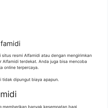
lfamidi
i situs resmi Alfamidi atau dengan mengirimkan
r Alfamidi terdekat. Anda juga bisa mencoba
a online terpercaya.
i tidak dipungut biaya apapun.
amidi
ang memberikan banyak kesempatan bagi