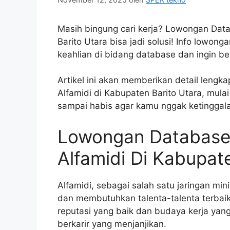
Masih bingung cari kerja? Lowongan Dat
Barito Utara bisa jadi solusi! Info lowong
keahlian di bidang database dan ingin ber
Artikel ini akan memberikan detail leng
Alfamidi di Kabupaten Barito Utara, mula
sampai habis agar kamu nggak ketinggala
Lowongan Database
Alfamidi Di Kabupat
Alfamidi, sebagai salah satu jaringan mi
dan membutuhkan talenta-talenta terbai
reputasi yang baik dan budaya kerja yan
berkarir yang menjanjikan.