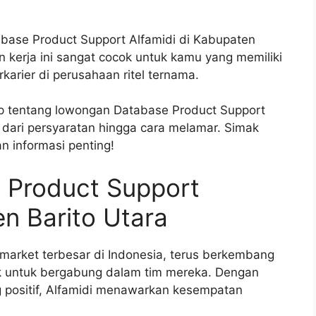
abase Product Support Alfamidi di Kabupaten
an kerja ini sangat cocok untuk kamu yang memiliki
karier di perusahaan ritel ternama.
kap tentang lowongan Database Product Support
i dari persyaratan hingga cara melamar. Simak
n informasi penting!
 Product Support
en Barito Utara
nimarket terbesar di Indonesia, terus berkembang
k untuk bergabung dalam tim mereka. Dengan
g positif, Alfamidi menawarkan kesempatan