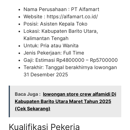
Nama Perusahaan :
PT Alfamart
Website :
https://alfamart.co.id/
Posisi: Asisten Kepala Toko
Lokasi: Kabupaten Barito Utara,
Kalimantan Tengah
Untuk: Pria atau Wanita
Jenis Pekerjaan: Full Time
Gaji: Estimasi Rp
4800000
– Rp
5700000
Terakhir: Tanggal berakhirnya lowongan
31 Desember 2025
Baca Juga :
lowongan store crew alfamidi Di
Kabupaten Barito Utara Maret Tahun 2025
(Cek Sekarang)
Kualifikasi Pekerja