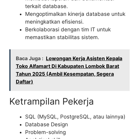
terkait database.
Mengoptimalkan kinerja database untuk
meningkatkan efisiensi.
Berkolaborasi dengan tim IT untuk
memastikan stabilitas sistem.
Baca Juga :
Lowongan Kerja Asisten Kepala
Toko Alfamart Di Kabupaten Lombok Barat
Tahun 2025 (Ambil Kesempatan, Segera
Daftar)
Ketrampilan Pekerja
SQL (MySQL, PostgreSQL, atau lainnya)
Database Design
Problem-solving