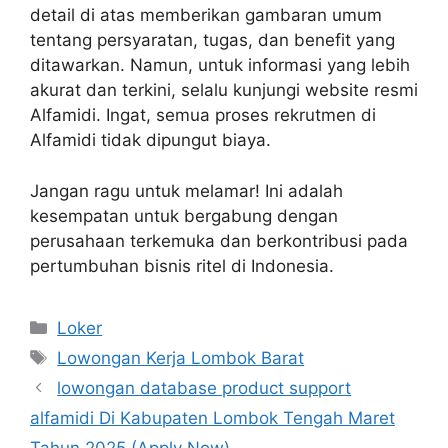
detail di atas memberikan gambaran umum
tentang persyaratan, tugas, dan benefit yang
ditawarkan. Namun, untuk informasi yang lebih
akurat dan terkini, selalu kunjungi website resmi
Alfamidi. Ingat, semua proses rekrutmen di
Alfamidi tidak dipungut biaya.
Jangan ragu untuk melamar! Ini adalah
kesempatan untuk bergabung dengan
perusahaan terkemuka dan berkontribusi pada
pertumbuhan bisnis ritel di Indonesia.
Kategori
Loker
Tag
Lowongan Kerja Lombok Barat
lowongan database product support
alfamidi Di Kabupaten Lombok Tengah Maret
Tahun 2025 (Apply Now)