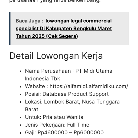
Baca Juga :
lowongan legal commercial
specialist Di Kabupaten Bengkulu Maret
Tahun 2025 (Cek Segera)
Detail Lowongan Kerja
Nama Perusahaan :
PT Midi Utama
Indonesia Tbk
Website :
https://alfamidi.alfamidiku.com/
Posisi: Database Product Support
Lokasi: Lombok Barat, Nusa Tenggara
Barat
Untuk: Pria atau Wanita
Jenis Pekerjaan: Full Time
Gaji: Rp
4600000
– Rp
6000000