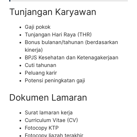
Tunjangan Karyawan
Gaji pokok
Tunjangan Hari Raya (THR)
Bonus bulanan/tahunan (berdasarkan
kinerja)
BPJS Kesehatan dan Ketenagakerjaan
Cuti tahunan
Peluang karir
Potensi peningkatan gaji
Dokumen Lamaran
Surat lamaran kerja
Curriculum Vitae (CV)
Fotocopy KTP
Fotocopy Ijazah terakhir