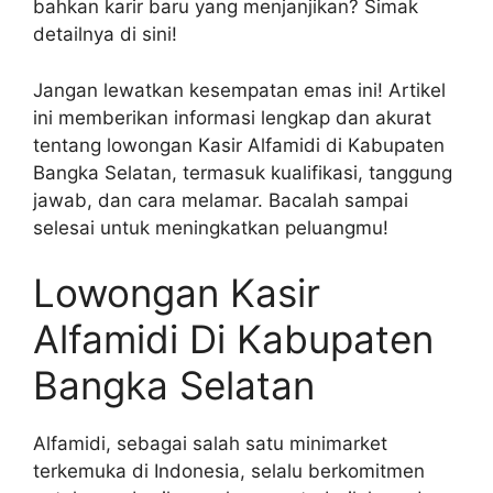
bahkan karir baru yang menjanjikan? Simak
detailnya di sini!
Jangan lewatkan kesempatan emas ini! Artikel
ini memberikan informasi lengkap dan akurat
tentang lowongan Kasir Alfamidi di Kabupaten
Bangka Selatan, termasuk kualifikasi, tanggung
jawab, dan cara melamar. Bacalah sampai
selesai untuk meningkatkan peluangmu!
Lowongan Kasir
Alfamidi Di Kabupaten
Bangka Selatan
Alfamidi, sebagai salah satu minimarket
terkemuka di Indonesia, selalu berkomitmen