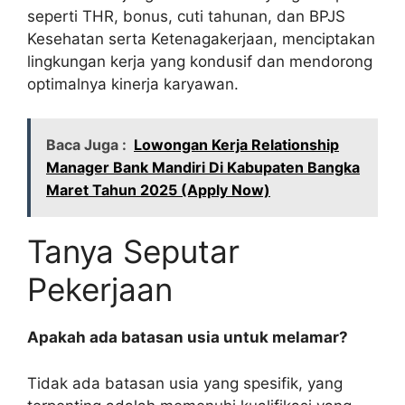
seperti THR, bonus, cuti tahunan, dan BPJS
Kesehatan serta Ketenagakerjaan, menciptakan
lingkungan kerja yang kondusif dan mendorong
optimalnya kinerja karyawan.
Baca Juga :
Lowongan Kerja Relationship
Manager Bank Mandiri Di Kabupaten Bangka
Maret Tahun 2025 (Apply Now)
Tanya Seputar
Pekerjaan
Apakah ada batasan usia untuk melamar?
Tidak ada batasan usia yang spesifik, yang