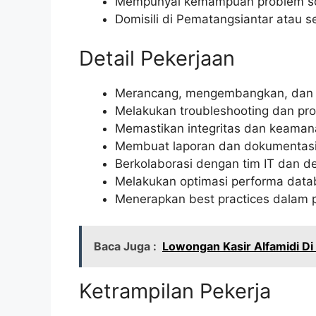
Mempunyai kemampuan problem sol
Domisili di Pematangsiantar atau se
Detail Pekerjaan
Merancang, mengembangkan, dan 
Melakukan troubleshooting dan pro
Memastikan integritas dan keaman
Membuat laporan dan dokumentasi 
Berkolaborasi dengan tim IT dan d
Melakukan optimasi performa data
Menerapkan best practices dalam 
Baca Juga :
Lowongan Kasir Alfamidi Di
Ketrampilan Pekerja