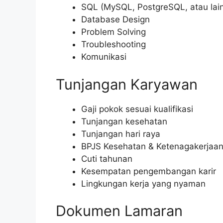
SQL (MySQL, PostgreSQL, atau lai
Database Design
Problem Solving
Troubleshooting
Komunikasi
Tunjangan Karyawan
Gaji pokok sesuai kualifikasi
Tunjangan kesehatan
Tunjangan hari raya
BPJS Kesehatan & Ketenagakerjaa
Cuti tahunan
Kesempatan pengembangan karir
Lingkungan kerja yang nyaman
Dokumen Lamaran