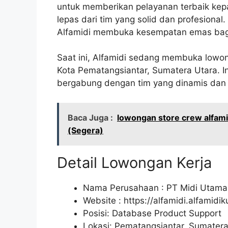
untuk memberikan pelayanan terbaik kepa
lepas dari tim yang solid dan profesion
Alfamidi membuka kesempatan emas bagi
Saat ini, Alfamidi sedang membuka lowon
Kota Pematangsiantar, Sumatera Utara. I
bergabung dengan tim yang dinamis dan 
Baca Juga :
lowongan store crew alfami
(Segera)
Detail Lowongan Kerja
Nama Perusahaan :
PT Midi Utama
Website :
https://alfamidi.alfamidi
Posisi: Database Product Support
Lokasi: Pematangsiantar, Sumatera