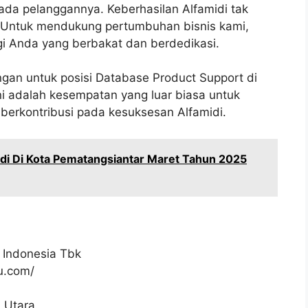
da pelanggannya. Keberhasilan Alfamidi tak
al. Untuk mendukung pertumbuhan bisnis kami,
 Anda yang berbakat dan berdedikasi.
gan untuk posisi Database Product Support di
ni adalah kesempatan yang luar biasa untuk
berkontribusi pada kesuksesan Alfamidi.
di Di Kota Pematangsiantar Maret Tahun 2025
 Indonesia Tbk
ku.com/
 Utara.