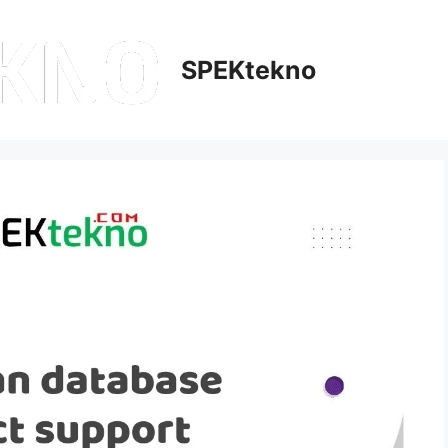
SPEKtekno