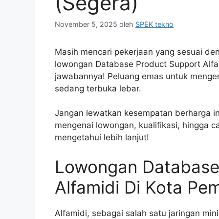
(Segera)
November 5, 2025
oleh
SPEK tekno
Masih mencari pekerjaan yang sesuai den
lowongan Database Product Support Alfam
jawabannya! Peluang emas untuk mengemb
sedang terbuka lebar.
Jangan lewatkan kesempatan berharga ini!
mengenai lowongan, kualifikasi, hingga c
mengetahui lebih lanjut!
Lowongan Database
Alfamidi Di Kota Pe
Alfamidi, sebagai salah satu jaringan min