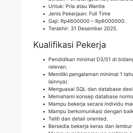
Untuk: Pria atau Wanita
Jenis Pekerjaan: Full Time
Gaji: Rp
4600000
– Rp
6000000
.
Terakhir: 31 Desember 2025.
Kualifikasi Pekerja
Pendidikan minimal D3/S1 di bidang
relevan.
Memiliki pengalaman minimal 1 ta
lainnya).
Menguasai SQL dan database desi
Memahami konsep database normali
Mampu bekerja secara individu ma
Mampu berkomunikasi dengan baik
Teliti dan detail oriented.
Bersedia bekerja keras dan lembur 