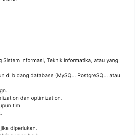
 Sistem Informasi, Teknik Informatika, atau yang
hun di bidang database (MySQL, PostgreSQL, atau
gn.
zation dan optimization.
upun tim.
.
jika diperlukan.