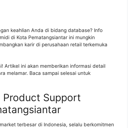
gan keahlian Anda di bidang database? Info
idi di Kota Pematangsiantar ini mungkin
angkan karir di perusahaan retail terkemuka
 Artikel ini akan memberikan informasi detail
ara melamar. Baca sampai selesai untuk
 Product Support
matangsiantar
imarket terbesar di Indonesia, selalu berkomitmen