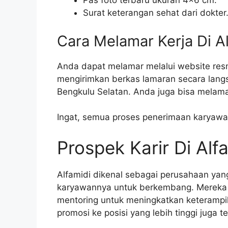
Pas foto terbaru ukuran 4×6 cm.
Surat keterangan sehat dari dokter
Cara Melamar Kerja Di A
Anda dapat melamar melalui website resmi
mengirimkan berkas lamaran secara langs
Bengkulu Selatan. Anda juga bisa melamar 
Ingat, semua proses penerimaan karyawan
Prospek Karir Di Alf
Alfamidi dikenal sebagai perusahaan y
karyawannya untuk berkembang. Mereka 
mentoring untuk meningkatkan keteramp
promosi ke posisi yang lebih tinggi juga 