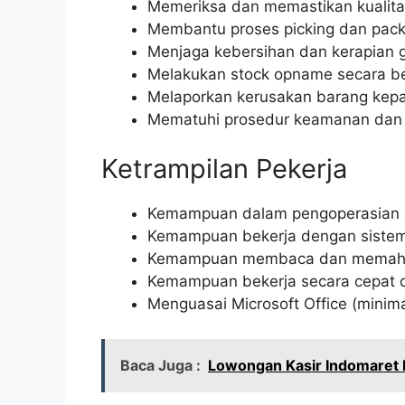
Memeriksa dan memastikan kualita
Membantu proses picking dan pack
Menjaga kebersihan dan kerapian 
Melakukan stock opname secara be
Melaporkan kerusakan barang kepa
Mematuhi prosedur keamanan dan 
Ketrampilan Pekerja
Kemampuan dalam pengoperasian al
Kemampuan bekerja dengan sistem FI
Kemampuan membaca dan memahami
Kemampuan bekerja secara cepat d
Menguasai Microsoft Office (minima
Baca Juga :
Lowongan Kasir Indomaret 