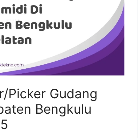
r/Picker Gudang
upaten Bengkulu
25