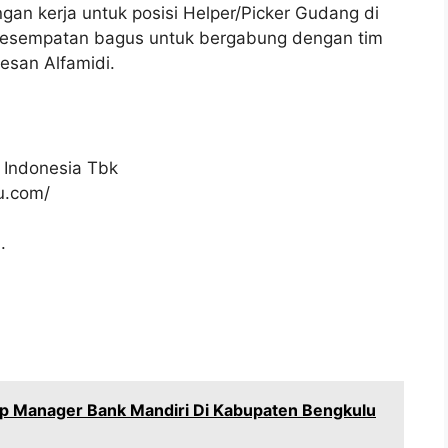
gan kerja untuk posisi Helper/Picker Gudang di
 kesempatan bagus untuk bergabung dengan tim
esan Alfamidi.
 Indonesia Tbk
ku.com/
.
ip Manager Bank Mandiri Di Kabupaten Bengkulu