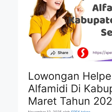
Lowongan Helpe
Alfamidi Di Kab
Maret Tahun 20
November 12, 2025
oleh
SPEK tekno