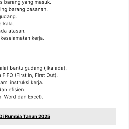
s barang yang masuk.
ing barang pesanan.
gudang.
rkala.
da atasan.
keselamatan kerja.
at bantu gudang (jika ada).
FO (First In, First Out).
 instruksi kerja.
an efisien.
l Word dan Excel).
Di Rumbia Tahun 2025