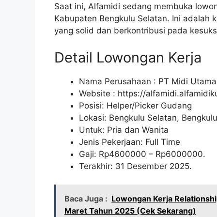
Saat ini, Alfamidi sedang membuka lowon
Kabupaten Bengkulu Selatan. Ini adalah
yang solid dan berkontribusi pada kesuks
Detail Lowongan Kerja
Nama Perusahaan :
PT Midi Utama
Website :
https://alfamidi.alfamidi
Posisi: Helper/Picker Gudang
Lokasi: Bengkulu Selatan, Bengkulu
Untuk: Pria dan Wanita
Jenis Pekerjaan: Full Time
Gaji: Rp
4600000
– Rp
6000000
.
Terakhir: 31 Desember 2025.
Baca Juga :
Lowongan Kerja Relationsh
Maret Tahun 2025 (Cek Sekarang)