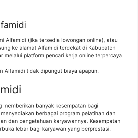
.
lfamidi
 Alfamidi (jika tersedia lowongan online), atau
ung ke alamat Alfamidi terdekat di Kabupaten
melalui platform pencari kerja online terpercaya.
 Alfamidi tidak dipungut biaya apapun.
amidi
ang memberikan banyak kesempatan bagi
menyediakan berbagai program pelatihan dan
ilan dan pengetahuan karyawannya. Kesempatan
terbuka lebar bagi karyawan yang berprestasi.