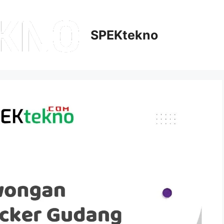
SPEKtekno