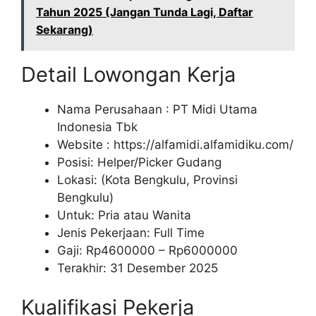
Tahun 2025 (Jangan Tunda Lagi, Daftar
Sekarang)
Detail Lowongan Kerja
Nama Perusahaan :
PT Midi Utama
Indonesia Tbk
Website :
https://alfamidi.alfamidiku.com/
Posisi: Helper/Picker Gudang
Lokasi: (Kota Bengkulu, Provinsi
Bengkulu)
Untuk: Pria atau Wanita
Jenis Pekerjaan: Full Time
Gaji: Rp
4600000
– Rp
6000000
Terakhir: 31 Desember 2025
Kualifikasi Pekerja