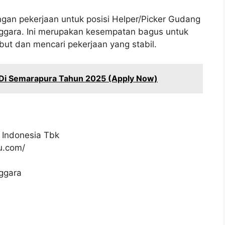
gan pekerjaan untuk posisi Helper/Picker Gudang
nggara. Ini merupakan kesempatan bagus untuk
ebut dan mencari pekerjaan yang stabil.
 Di Semarapura Tahun 2025 (Apply Now)
 Indonesia Tbk
ku.com/
nggara