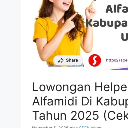
Lowongan Helpe
Alfamidi Di Kabu
Tahun 2025 (Cek
November 5, 2025
oleh
SPEK tekno