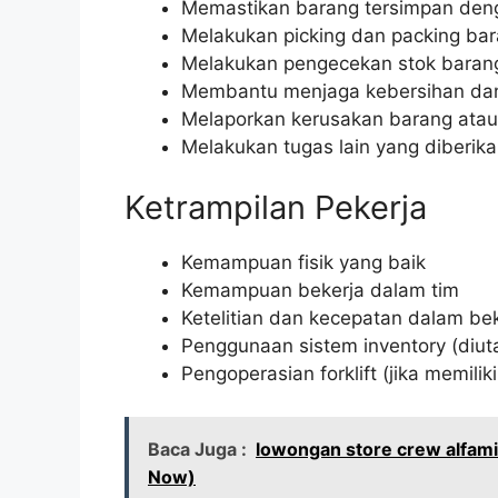
Memastikan barang tersimpan den
Melakukan picking dan packing ba
Melakukan pengecekan stok barang
Membantu menjaga kebersihan da
Melaporkan kerusakan barang atau
Melakukan tugas lain yang diberika
Ketrampilan Pekerja
Kemampuan fisik yang baik
Kemampuan bekerja dalam tim
Ketelitian dan kecepatan dalam be
Penggunaan sistem inventory (diu
Pengoperasian forklift (jika memiliki 
Baca Juga :
lowongan store crew alfami
Now)