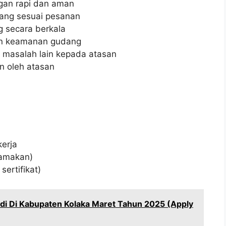
gan rapi dan aman
rang sesuai pesanan
 secara berkala
n keamanan gudang
 masalah lain kepada atasan
n oleh atasan
kerja
tamakan)
sertifikat)
di Di Kabupaten Kolaka Maret Tahun 2025 (Apply