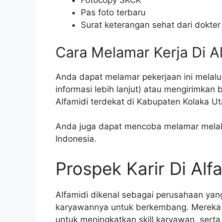
Fotocopy SKCK
Pas foto terbaru
Surat keterangan sehat dari dokter
Cara Melamar Kerja Di A
Anda dapat melamar pekerjaan ini melalui
informasi lebih lanjut) atau mengirimkan
Alfamidi terdekat di Kabupaten Kolaka Ut
Anda juga dapat mencoba melamar melalui 
Indonesia.
Prospek Karir Di Alf
Alfamidi dikenal sebagai perusahaan y
karyawannya untuk berkembang. Mereka 
untuk meningkatkan skill karyawan, serta