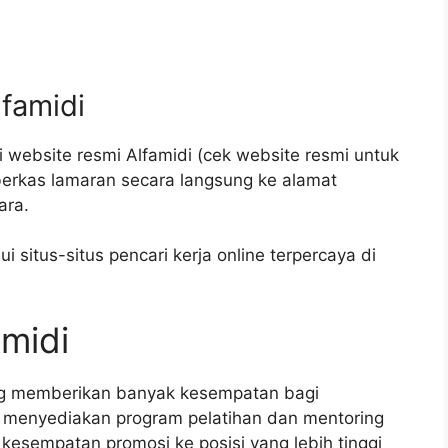
lfamidi
 website resmi Alfamidi (cek website resmi untuk
 berkas lamaran secara langsung ke alamat
ara.
situs-situs pencari kerja online terpercaya di
amidi
ang memberikan banyak kesempatan bagi
menyediakan program pelatihan dan mentoring
 kesempatan promosi ke posisi yang lebih tinggi