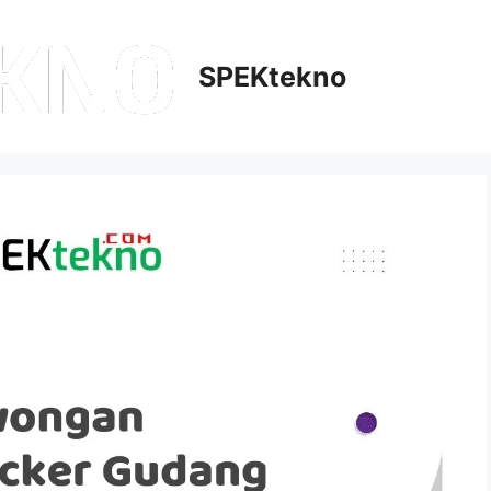
SPEKtekno