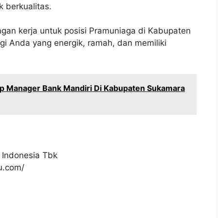
 berkualitas.
gan kerja untuk posisi Pramuniaga di Kabupaten
gi Anda yang energik, ramah, dan memiliki
ip Manager Bank Mandiri Di Kabupaten Sukamara
 Indonesia Tbk
ku.com/