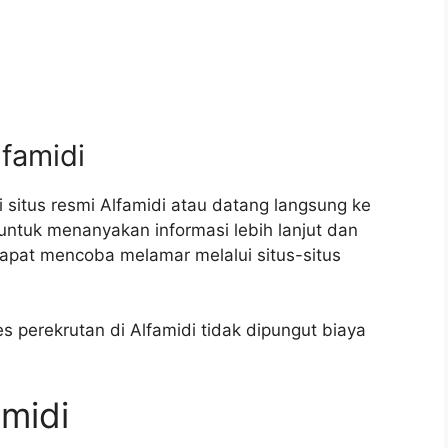
lfamidi
 situs resmi Alfamidi atau datang langsung ke
untuk menanyakan informasi lebih lanjut dan
pat mencoba melamar melalui situs-situs
 perekrutan di Alfamidi tidak dipungut biaya
amidi