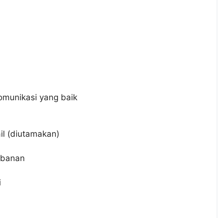
munikasi yang baik
il (diutamakan)
Tabanan
i