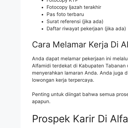
Fotocopy KTP
Fotocopy Ijazah terakhir
Pas foto terbaru
Surat referensi (jika ada)
Daftar riwayat pekerjaan (jika ada)
Cara Melamar Kerja Di A
Anda dapat melamar pekerjaan ini melalui
Alfamidi terdekat di Kabupaten Tabanan 
menyerahkan lamaran Anda. Anda juga da
lowongan kerja terpercaya.
Penting untuk diingat bahwa semua proses
apapun.
Prospek Karir Di Alf