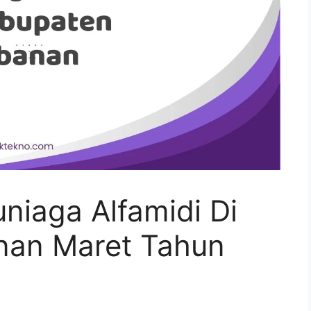
iaga Alfamidi Di
nan Maret Tahun