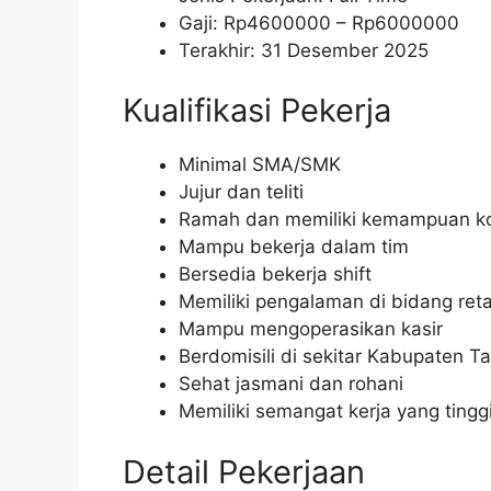
Gaji: Rp
4600000
– Rp
6000000
Terakhir: 31 Desember 2025
Kualifikasi Pekerja
Minimal SMA/SMK
Jujur dan teliti
Ramah dan memiliki kemampuan ko
Mampu bekerja dalam tim
Bersedia bekerja shift
Memiliki pengalaman di bidang reta
Mampu mengoperasikan kasir
Berdomisili di sekitar Kabupaten 
Sehat jasmani dan rohani
Memiliki semangat kerja yang tingg
Detail Pekerjaan