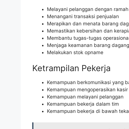
Melayani pelanggan dengan ramah
Menangani transaksi penjualan
Merapikan dan menata barang da
Memastikan kebersihan dan kerapi
Membantu tugas-tugas operasional
Menjaga keamanan barang dagan
Melakukan stok opname
Ketrampilan Pekerja
Kemampuan berkomunikasi yang b
Kemampuan mengoperasikan kasir
Kemampuan melayani pelanggan
Kemampuan bekerja dalam tim
Kemampuan bekerja di bawah tek