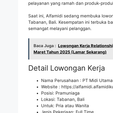
pelayanan yang ramah dan produk-produk
Saat ini, Alfamidi sedang membuka lowon
Tabanan, Bali. Kesempatan ini terbuka ba
semangat melayani pelanggan.
Baca Juga :
Lowongan Kerja Relationsh
Maret Tahun 2025 (Lamar Sekarang)
Detail Lowongan Kerja
Nama Perusahaan :
PT Midi Utama
Website :
https://alfamidi.alfamidi
Posisi: Pramuniaga
Lokasi: Tabanan, Bali
Untuk: Pria atau Wanita
Jenis Pekerjaan: Full Time