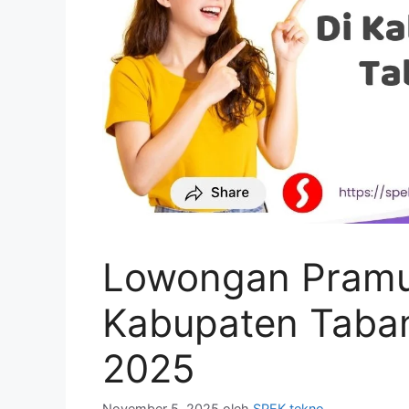
Lowongan Pramun
Kabupaten Taba
2025
November 5, 2025
oleh
SPEK tekno