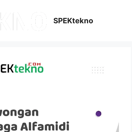
SPEKtekno