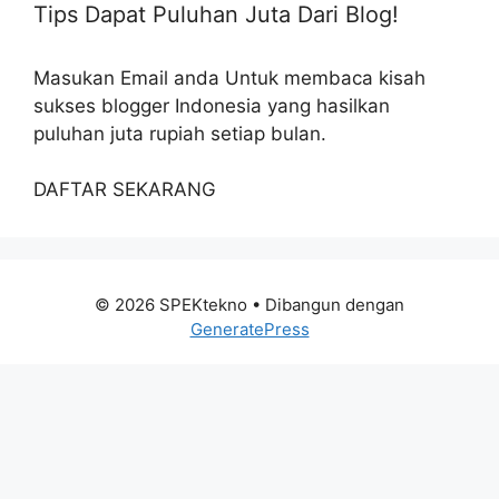
Tips Dapat Puluhan Juta Dari Blog!
Masukan Email anda Untuk membaca kisah
sukses blogger Indonesia yang hasilkan
puluhan juta rupiah setiap bulan.
DAFTAR SEKARANG
© 2026 SPEKtekno
• Dibangun dengan
GeneratePress