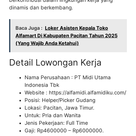
dinamis dan berkembang.
Baca Juga :
Loker Asisten Kepala Toko
Alfamart Di Kabupaten Pacitan Tahun 2025
(Yang Wajib Anda Ketahui)
Detail Lowongan Kerja
Nama Perusahaan :
PT Midi Utama
Indonesia Tbk
Website :
https://alfamidi.alfamidiku.com/
Posisi: Helper/Picker Gudang
Lokasi: Pacitan, Jawa Timur.
Untuk: Pria dan Wanita
Jenis Pekerjaan: Full Time
Gaji: Rp
4600000
– Rp
6000000
.