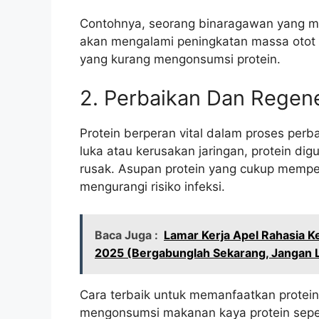
Contohnya, seorang binaragawan yang men
akan mengalami peningkatan massa otot 
yang kurang mengonsumsi protein.
2. Perbaikan Dan Regene
Protein berperan vital dalam proses perba
luka atau kerusakan jaringan, protein d
rusak. Asupan protein yang cukup memp
mengurangi risiko infeksi.
Baca Juga :
Lamar Kerja Apel Rahasia K
2025 (Bergabunglah Sekarang, Jangan 
Cara terbaik untuk memanfaatkan protein
mengonsumsi makanan kaya protein sepert