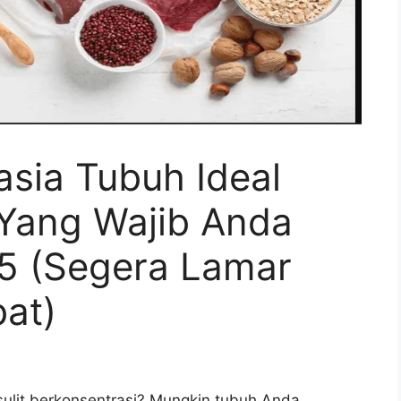
sia Tubuh Ideal
 Yang Wajib Anda
5 (Segera Lamar
at)
sulit berkonsentrasi? Mungkin tubuh Anda