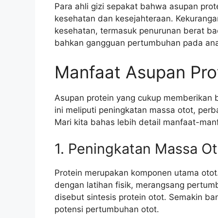
Para ahli gizi sepakat bahwa asupan pro
kesehatan dan kesejahteraan. Kekurang
kesehatan, termasuk penurunan berat ba
bahkan gangguan pertumbuhan pada ana
Manfaat Asupan Pro
Asupan protein yang cukup memberikan be
ini meliputi peningkatan massa otot, perba
Mari kita bahas lebih detail manfaat-man
1. Peningkatan Massa Ot
Protein merupakan komponen utama otot.
dengan latihan fisik, merangsang pertumb
disebut sintesis protein otot. Semakin b
potensi pertumbuhan otot.