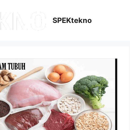
SPEKtekno