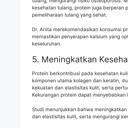
tulang, mengurangi risiko osteoporosis. M
kesehatan tulang, protein juga berperan
pemeliharaan tulang yang sehat.
Dr. Anita merekomendasikan konsumsi pr
memastikan penyerapan kalsium yang opt
keseluruhan.
5. Meningkatkan Kesehat
Protein berkontribusi pada kesehatan kul
komponen utama kolagen dan keratin, dua
kekuatan dan elastisitas kulit, serta pe
Kekurangan protein dapat menyebabkan ku
Studi menunjukkan bahwa meningkatkan 
dan elastisitas kulit, serta mengurangi ker