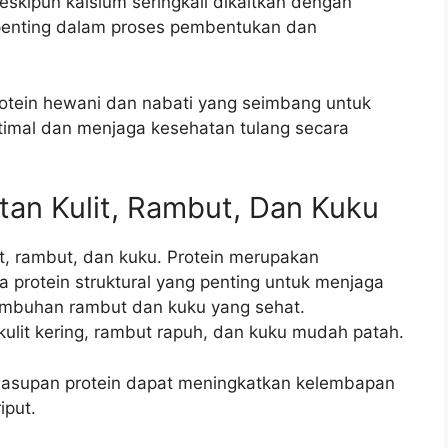
eskipun kalsium seringkali dikaitkan dengan
 penting dalam proses pembentukan dan
otein hewani dan nabati yang seimbang untuk
imal dan menjaga kesehatan tulang secara
an Kulit, Rambut, Dan Kuku
it, rambut, dan kuku. Protein merupakan
 protein struktural yang penting untuk menjaga
rtumbuhan rambut dan kuku yang sehat.
lit kering, rambut rapuh, dan kuku mudah patah.
asupan protein dapat meningkatkan kelembapan
iput.