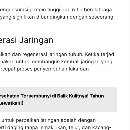
gonsumsi protein tinggi dan rutin berolahraga
yang signifikan dibandingkan dengan seseorang
rasi Jaringan
ikan dan regenerasi jaringan tubuh. Ketika terjadi
igunakan untuk membangun kembali jaringan yang
ercepat proses penyembuhan luka dan
esehatan Tersembunyi di Balik Kulitnya! Tahun
Lewatkan!)
 untuk perbaikan jaringan adalah dengan
i daging tanpa lemak, ikan, telur, dan kacang-