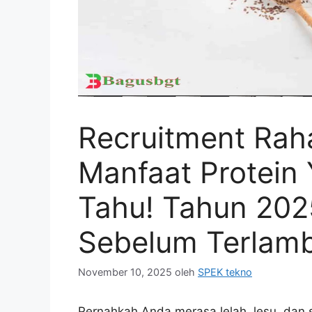
Recruitment Raha
Manfaat Protein
Tahu! Tahun 202
Sebelum Terlamb
November 10, 2025
oleh
SPEK tekno
Pernahkah Anda merasa lelah, lesu, dan 