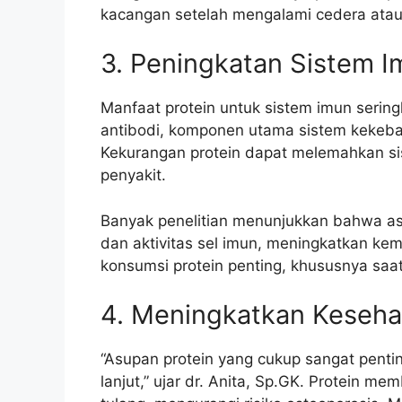
kacangan setelah mengalami cedera atau
3. Peningkatan Sistem 
Manfaat protein untuk sistem imun sering
antibodi, komponen utama sistem kekeba
Kekurangan protein dapat melemahkan si
penyakit.
Banyak penelitian menunjukkan bahwa as
dan aktivitas sel imun, meningkatkan ke
konsumsi protein penting, khususnya saa
4. Meningkatkan Keseha
“Asupan protein yang cukup sangat penti
lanjut,” ujar dr. Anita, Sp.GK. Protein 