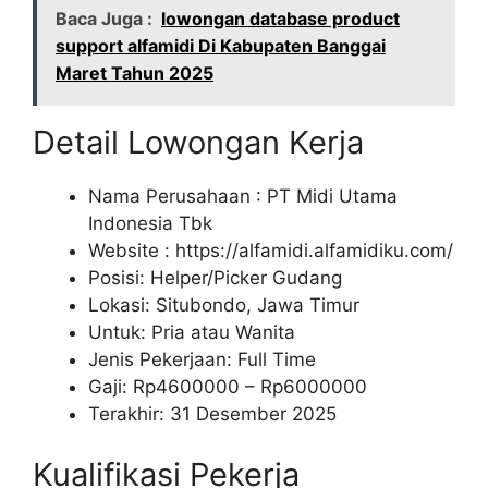
Baca Juga :
lowongan database product
support alfamidi Di Kabupaten Banggai
Maret Tahun 2025
Detail Lowongan Kerja
Nama Perusahaan :
PT Midi Utama
Indonesia Tbk
Website :
https://alfamidi.alfamidiku.com/
Posisi: Helper/Picker Gudang
Lokasi: Situbondo, Jawa Timur
Untuk: Pria atau Wanita
Jenis Pekerjaan: Full Time
Gaji: Rp
4600000
– Rp
6000000
Terakhir: 31 Desember 2025
Kualifikasi Pekerja