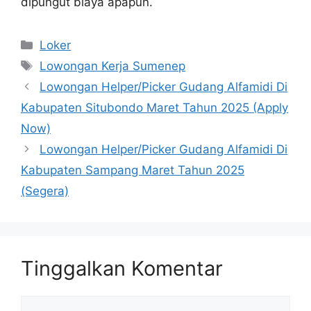
dipungut biaya apapun.
Kategori
Loker
Tag
Lowongan Kerja Sumenep
Lowongan Helper/Picker Gudang Alfamidi Di
Kabupaten Situbondo Maret Tahun 2025 (Apply
Now)
Lowongan Helper/Picker Gudang Alfamidi Di
Kabupaten Sampang Maret Tahun 2025
(Segera)
Tinggalkan Komentar
Komentar