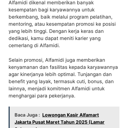
Alfamidi dikenal memberikan banyak
kesempatan bagi karyawannya untuk
berkembang, baik melalui program pelatihan,
mentoring, atau kesempatan promosi ke posisi
yang lebih tinggi. Dengan kerja keras dan
dedikasi, kamu dapat meniti karier yang
cemerlang di Alfamidi.
Selain promosi, Alfamidi juga memberikan
kenyamanan dan fasilitas kepada karyawannya
agar kinerjanya lebih optimal. Tunjangan dan
benefit yang layak, termasuk cuti, bonus, dan
lainnya, menjadi komitmen Alfamidi untuk
menghargai para pekerjanya.
Baca Juga :
Lowongan Kasir Alfamart
Jakarta Pusat Maret Tahun 2025 (Lamar