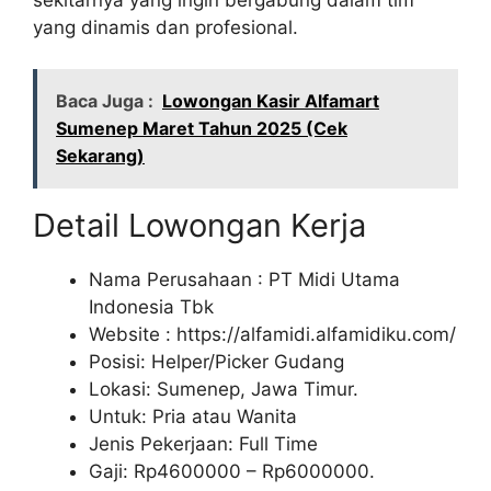
yang dinamis dan profesional.
Baca Juga :
Lowongan Kasir Alfamart
Sumenep Maret Tahun 2025 (Cek
Sekarang)
Detail Lowongan Kerja
Nama Perusahaan :
PT Midi Utama
Indonesia Tbk
Website :
https://alfamidi.alfamidiku.com/
Posisi: Helper/Picker Gudang
Lokasi: Sumenep, Jawa Timur.
Untuk: Pria atau Wanita
Jenis Pekerjaan: Full Time
Gaji: Rp
4600000
– Rp
6000000
.