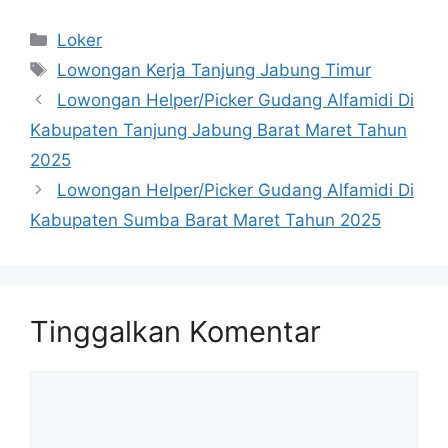
Kategori
Loker
Tag
Lowongan Kerja Tanjung Jabung Timur
Lowongan Helper/Picker Gudang Alfamidi Di
Kabupaten Tanjung Jabung Barat Maret Tahun
2025
Lowongan Helper/Picker Gudang Alfamidi Di
Kabupaten Sumba Barat Maret Tahun 2025
Tinggalkan Komentar
Komentar