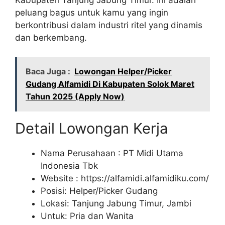
peluang bagus untuk kamu yang ingin
berkontribusi dalam industri ritel yang dinamis
dan berkembang.
Baca Juga :
Lowongan Helper/Picker
Gudang Alfamidi Di Kabupaten Solok Maret
Tahun 2025 (Apply Now)
Detail Lowongan Kerja
Nama Perusahaan :
PT Midi Utama
Indonesia Tbk
Website :
https://alfamidi.alfamidiku.com/
Posisi: Helper/Picker Gudang
Lokasi: Tanjung Jabung Timur, Jambi
Untuk: Pria dan Wanita