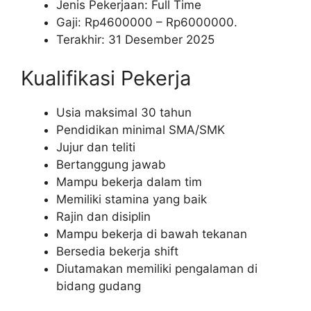
Jenis Pekerjaan: Full Time
Gaji: Rp
4600000
– Rp
6000000
.
Terakhir: 31 Desember 2025
Kualifikasi Pekerja
Usia maksimal 30 tahun
Pendidikan minimal SMA/SMK
Jujur dan teliti
Bertanggung jawab
Mampu bekerja dalam tim
Memiliki stamina yang baik
Rajin dan disiplin
Mampu bekerja di bawah tekanan
Bersedia bekerja shift
Diutamakan memiliki pengalaman di
bidang gudang