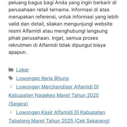
peluang bagus bagi Anda yang ingin berkarir di
perusahaan retail ternama. Informasi di atas
merupakan referensi, untuk informasi yang lebih
valid dan detail, silakan mengunjungi website
resmi Alfamidi atau menghubungi langsung
pihak perusahaan. Ingat, semua proses
rekrutmen di Alfamidi tidak dipungut biaya
apapun.
Kategori
Loker
Tag
Lowongan Kerja Bitung
Lowongan Merchandiser Alfamidi Di
Kabupaten Nagekeo Maret Tahun 2025
(Segera)
Lowongan Kasir Alfamidi Di Kabupaten
Tabalong Maret Tahun 2025 (Cek Sekarang)