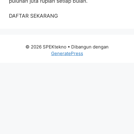
puluhan juta rupiah setiap bulan.
DAFTAR SEKARANG
© 2026 SPEKtekno
• Dibangun dengan
GeneratePress