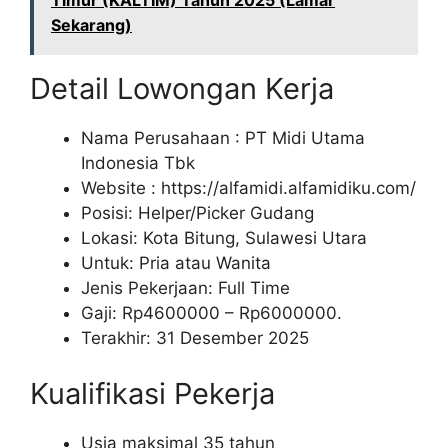
Timur (KALTIM) Tahun 2025 (Lamar
Sekarang)
Detail Lowongan Kerja
Nama Perusahaan :
PT Midi Utama
Indonesia Tbk
Website :
https://alfamidi.alfamidiku.com/
Posisi: Helper/Picker Gudang
Lokasi: Kota Bitung, Sulawesi Utara
Untuk: Pria atau Wanita
Jenis Pekerjaan: Full Time
Gaji: Rp
4600000
– Rp
6000000
.
Terakhir: 31 Desember 2025
Kualifikasi Pekerja
Usia maksimal 35 tahun