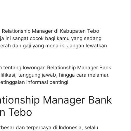
i Relationship Manager di Kabupaten Tebo
rja ini sangat cocok bagi kamu yang sedang
cerah dan gaji yang menarik. Jangan lewatkan
kap tentang lowongan Relationship Manager Bank
ifikasi, tanggung jawab, hingga cara melamar.
etinggalan informasi penting!
ationship Manager Bank
en Tebo
besar dan terpercaya di Indonesia, selalu