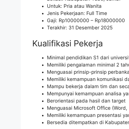
Untuk: Pria atau Wanita
Jenis Pekerjaan: Full Time
Gaji: Rp
10000000
– Rp
18000000
Terakhir: 31 Desember 2025
Kualifikasi Pekerja
Minimal pendidikan S1 dari univers
Memiliki pengalaman minimal 2 tah
Menguasai prinsip-prinsip perba
Memiliki kemampuan komunikasi da
Mampu bekerja dalam tim dan sec
Mempunyai kemampuan analisa ya
Berorientasi pada hasil dan target
Menguasai Microsoft Office (Word, 
Memiliki kemampuan presentasi ya
Bersedia ditempatkan di Kabupate