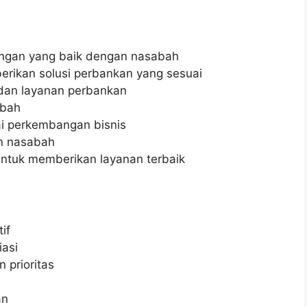
gan yang baik dengan nasabah
rikan solusi perbankan yang sesuai
 dan layanan perbankan
abah
i perkembangan bisnis
n nasabah
 untuk memberikan layanan terbaik
if
iasi
 prioritas
an