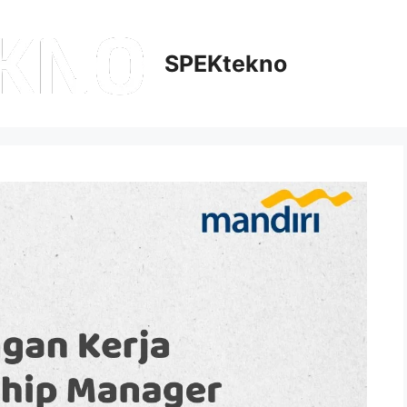
SPEKtekno