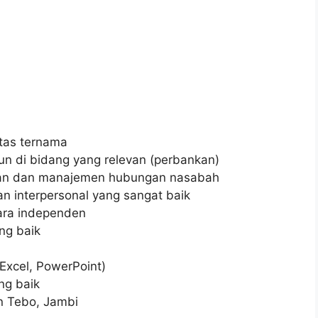
itas ternama
un di bidang yang relevan (perbankan)
nkan dan manajemen hubungan nasabah
n interpersonal yang sangat baik
ara independen
ng baik
Excel, PowerPoint)
ng baik
n Tebo, Jambi