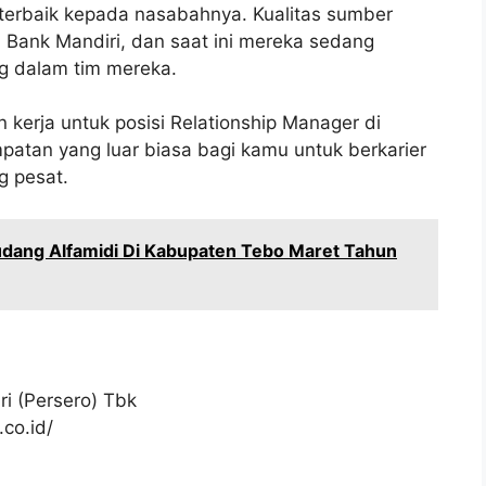
erbaik kepada nasabahnya. Kualitas sumber
 Bank Mandiri, dan saat ini mereka sedang
g dalam tim mereka.
kerja untuk posisi Relationship Manager di
patan yang luar biasa bagi kamu untuk berkarier
g pesat.
dang Alfamidi Di Kabupaten Tebo Maret Tahun
i (Persero) Tbk
co.id/