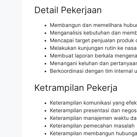
Detail Pekerjaan
Membangun dan memelihara hubun
Menganalisis kebutuhan dan membe
Mencapai target penjualan produk
Melakukan kunjungan rutin ke nas
Membuat laporan berkala mengena
Menangani keluhan dan pertanyaa
Berkoordinasi dengan tim internal
Ketrampilan Pekerja
Keterampilan komunikasi yang efekt
Keterampilan presentasi dan negos
Keterampilan manajemen waktu dan
Keterampilan pemecahan masalah
Keterampilan membangun hubung