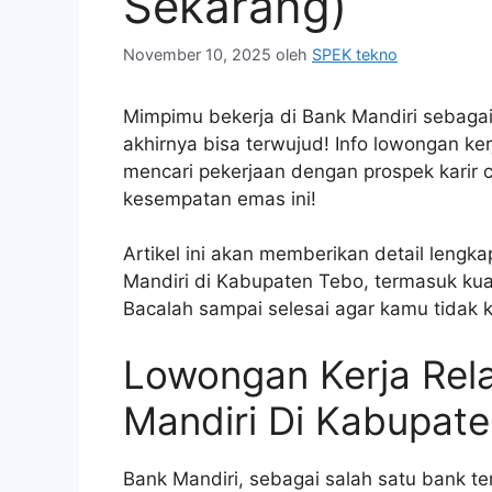
Sekarang)
November 10, 2025
oleh
SPEK tekno
Mimpimu bekerja di Bank Mandiri sebaga
akhirnya bisa terwujud! Info lowongan ke
mencari pekerjaan dengan prospek karir 
kesempatan emas ini!
Artikel ini akan memberikan detail leng
Mandiri di Kabupaten Tebo, termasuk kual
Bacalah sampai selesai agar kamu tidak k
Lowongan Kerja Rel
Mandiri Di Kabupat
Bank Mandiri, sebagai salah satu bank ter