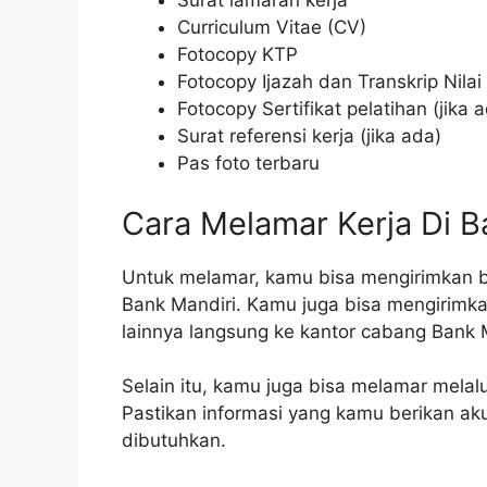
Surat lamaran kerja
Curriculum Vitae (CV)
Fotocopy KTP
Fotocopy Ijazah dan Transkrip Nilai
Fotocopy Sertifikat pelatihan (jika 
Surat referensi kerja (jika ada)
Pas foto terbaru
Cara Melamar Kerja Di B
Untuk melamar, kamu bisa mengirimkan be
Bank Mandiri. Kamu juga bisa mengirimk
lainnya langsung ke kantor cabang Bank M
Selain itu, kamu juga bisa melamar melalui
Pastikan informasi yang kamu berikan aku
dibutuhkan.