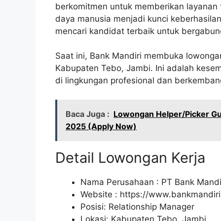
berkomitmen untuk memberikan layanan t
daya manusia menjadi kunci keberhasilan
mencari kandidat terbaik untuk bergabun
Saat ini, Bank Mandiri membuka lowongan 
Kabupaten Tebo, Jambi. Ini adalah kesem
di lingkungan profesional dan berkemban
Baca Juga :
Lowongan Helper/Picker Gu
2025 (Apply Now)
Detail Lowongan Kerja
Nama Perusahaan :
PT Bank Mandir
Website :
https://www.bankmandiri.
Posisi: Relationship Manager
Lokasi: Kabupaten Tebo, Jambi