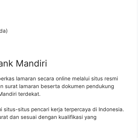
ada)
ank Mandiri
rkas lamaran secara online melalui situs resmi
an surat lamaran beserta dokumen pendukung
andiri terdekat.
 situs-situs pencari kerja terpercaya di Indonesia.
rat dan sesuai dengan kualifikasi yang