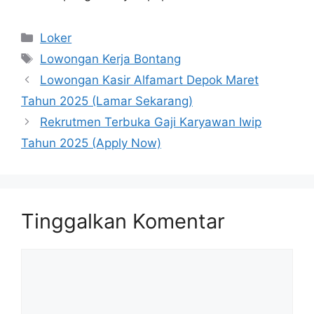
Kategori
Loker
Tag
Lowongan Kerja Bontang
Lowongan Kasir Alfamart Depok Maret
Tahun 2025 (Lamar Sekarang)
Rekrutmen Terbuka Gaji Karyawan Iwip
Tahun 2025 (Apply Now)
Tinggalkan Komentar
Komentar