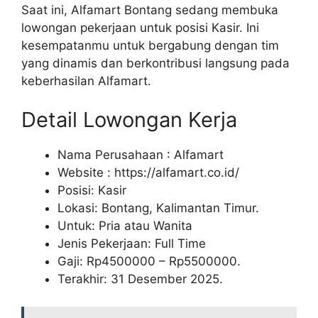
Saat ini, Alfamart Bontang sedang membuka
lowongan pekerjaan untuk posisi Kasir. Ini
kesempatanmu untuk bergabung dengan tim
yang dinamis dan berkontribusi langsung pada
keberhasilan Alfamart.
Detail Lowongan Kerja
Nama Perusahaan :
Alfamart
Website :
https://alfamart.co.id/
Posisi: Kasir
Lokasi: Bontang, Kalimantan Timur.
Untuk: Pria atau Wanita
Jenis Pekerjaan: Full Time
Gaji: Rp
4500000
– Rp
5500000
.
Terakhir: 31 Desember 2025.