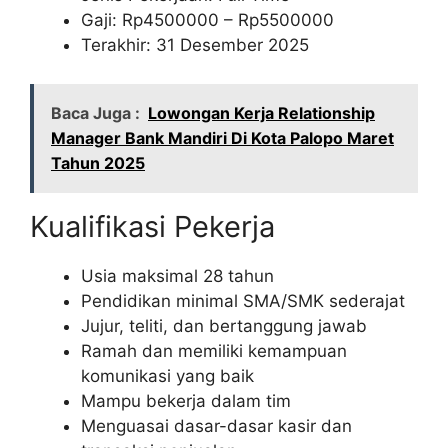
Gaji: Rp
4500000
– Rp
5500000
Terakhir: 31 Desember 2025
Baca Juga :
Lowongan Kerja Relationship
Manager Bank Mandiri Di Kota Palopo Maret
Tahun 2025
Kualifikasi Pekerja
Usia maksimal 28 tahun
Pendidikan minimal SMA/SMK sederajat
Jujur, teliti, dan bertanggung jawab
Ramah dan memiliki kemampuan
komunikasi yang baik
Mampu bekerja dalam tim
Menguasai dasar-dasar kasir dan