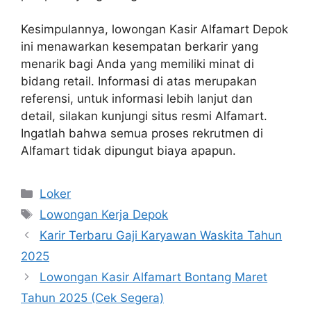
Kesimpulannya, lowongan Kasir Alfamart Depok
ini menawarkan kesempatan berkarir yang
menarik bagi Anda yang memiliki minat di
bidang retail. Informasi di atas merupakan
referensi, untuk informasi lebih lanjut dan
detail, silakan kunjungi situs resmi Alfamart.
Ingatlah bahwa semua proses rekrutmen di
Alfamart tidak dipungut biaya apapun.
Kategori
Loker
Tag
Lowongan Kerja Depok
Karir Terbaru Gaji Karyawan Waskita Tahun
2025
Lowongan Kasir Alfamart Bontang Maret
Tahun 2025 (Cek Segera)