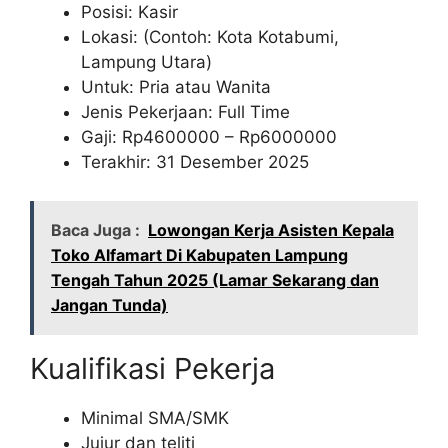
Posisi: Kasir
Lokasi: (Contoh: Kota Kotabumi,
Lampung Utara)
Untuk: Pria atau Wanita
Jenis Pekerjaan: Full Time
Gaji: Rp
4600000
– Rp
6000000
Terakhir: 31 Desember 2025
Baca Juga :
Lowongan Kerja Asisten Kepala
Toko Alfamart Di Kabupaten Lampung
Tengah Tahun 2025 (Lamar Sekarang dan
Jangan Tunda)
Kualifikasi Pekerja
Minimal SMA/SMK
Jujur dan teliti