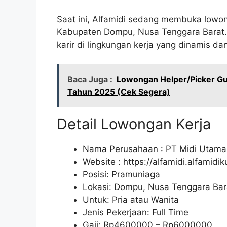
Saat ini, Alfamidi sedang membuka lowon
Kabupaten Dompu, Nusa Tenggara Barat. 
karir di lingkungan kerja yang dinamis d
Baca Juga :
Lowongan Helper/Picker Gud
Tahun 2025 (Cek Segera)
Detail Lowongan Kerja
Nama Perusahaan :
PT Midi Utama
Website :
https://alfamidi.alfamidi
Posisi: Pramuniaga
Lokasi: Dompu, Nusa Tenggara Bar
Untuk: Pria atau Wanita
Jenis Pekerjaan: Full Time
Gaji: Rp
4600000
– Rp
6000000