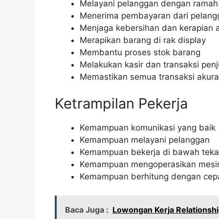
Melayani pelanggan dengan ramah
Menerima pembayaran dari pelang
Menjaga kebersihan dan kerapian a
Merapikan barang di rak display
Membantu proses stok barang
Melakukan kasir dan transaksi pen
Memastikan semua transaksi akura
Ketrampilan Pekerja
Kemampuan komunikasi yang baik
Kemampuan melayani pelanggan
Kemampuan bekerja di bawah tek
Kemampuan mengoperasikan mesin
Kemampuan berhitung dengan cepa
Baca Juga :
Lowongan Kerja Relationsh