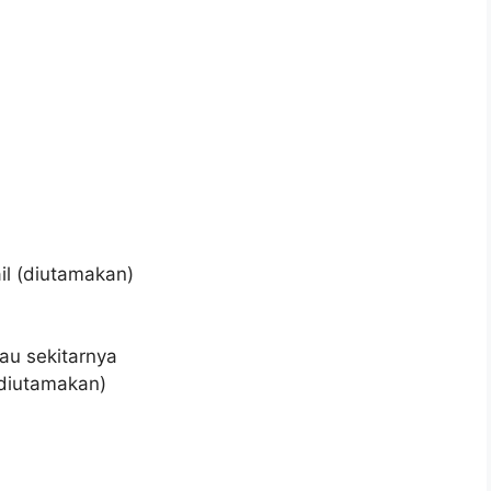
il (diutamakan)
au sekitarnya
(diutamakan)