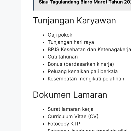
Siau Tagulandang Biaro Maret Tahun 20
Tunjangan Karyawan
Gaji pokok
Tunjangan hari raya
BPJS Kesehatan dan Ketenagakerj
Cuti tahunan
Bonus (berdasarkan kinerja)
Peluang kenaikan gaji berkala
Kesempatan mengikuti pelatihan
Dokumen Lamaran
Surat lamaran kerja
Curriculum Vitae (CV)
Fotocopy KTP