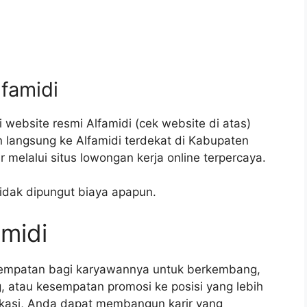
lfamidi
 website resmi Alfamidi (cek website di atas)
 langsung ke Alfamidi terdekat di Kabupaten
elalui situs lowongan kerja online terpercaya.
tidak dipungut biaya apapun.
amidi
sempatan bagi karyawannya untuk berkembang,
g, atau kesempatan promosi ke posisi yang lebih
dikasi, Anda dapat membangun karir yang