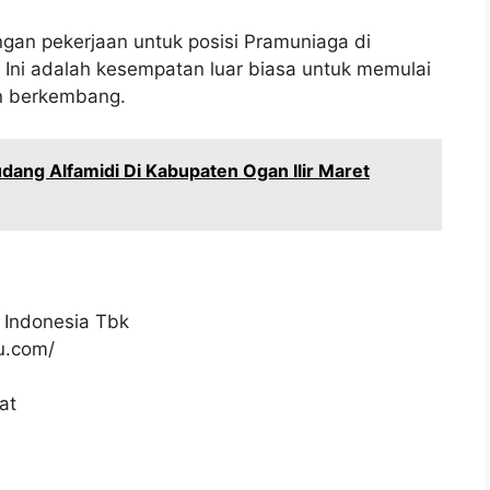
gan pekerjaan untuk posisi Pramuniaga di
Ini adalah kesempatan luar biasa untuk memulai
an berkembang.
ang Alfamidi Di Kabupaten Ogan Ilir Maret
 Indonesia Tbk
ku.com/
at