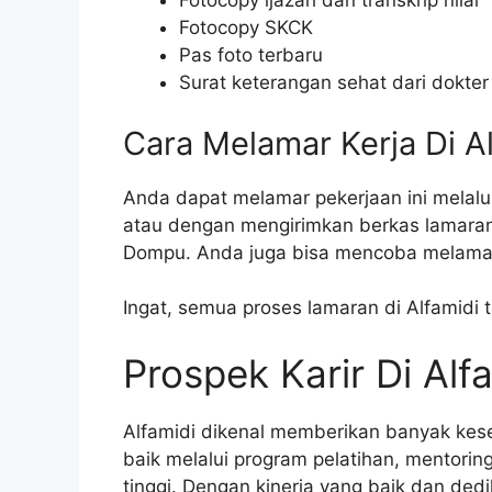
Fotocopy ijazah dan transkrip nilai
Fotocopy SKCK
Pas foto terbaru
Surat keterangan sehat dari dokter
Cara Melamar Kerja Di A
Anda dapat melamar pekerjaan ini melalui
atau dengan mengirimkan berkas lamaran
Dompu. Anda juga bisa mencoba melamar m
Ingat, semua proses lamaran di Alfamidi 
Prospek Karir Di Alf
Alfamidi dikenal memberikan banyak ke
baik melalui program pelatihan, mentorin
tinggi. Dengan kinerja yang baik dan de