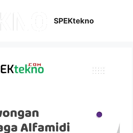
SPEKtekno