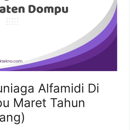
iaga Alfamidi Di
u Maret Tahun
ang)