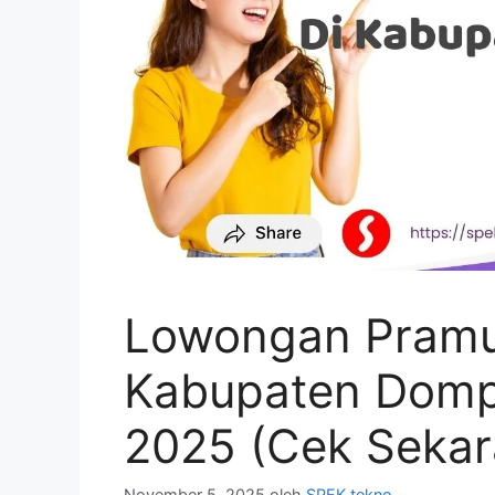
Lowongan Pramun
Kabupaten Domp
2025 (Cek Sekar
November 5, 2025
oleh
SPEK tekno