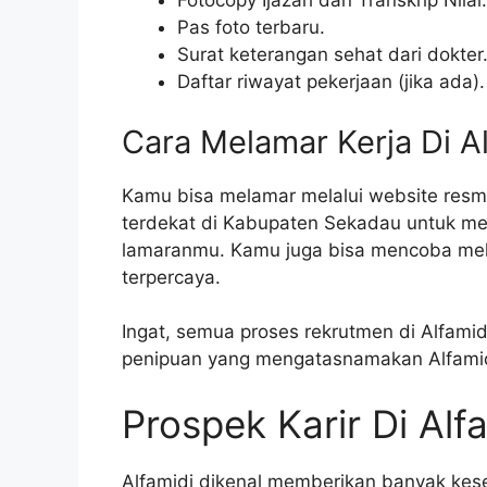
Fotocopy Ijazah dan Transkrip Nilai.
Pas foto terbaru.
Surat keterangan sehat dari dokter
Daftar riwayat pekerjaan (jika ada).
Cara Melamar Kerja Di A
Kamu bisa melamar melalui website resmi
terdekat di Kabupaten Sekadau untuk me
lamaranmu. Kamu juga bisa mencoba melam
terpercaya.
Ingat, semua proses rekrutmen di Alfami
penipuan yang mengatasnamakan Alfamid
Prospek Karir Di Alf
Alfamidi dikenal memberikan banyak ke