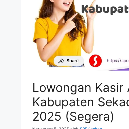
Lowongan Kasir A
Kabupaten Seka
2025 (Segera)
November 5, 2025
oleh
SPEK tekno