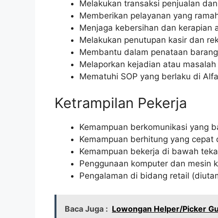
Melakukan transaksi penjualan da
Memberikan pelayanan yang rama
Menjaga kebersihan dan kerapian a
Melakukan penutupan kasir dan reko
Membantu dalam penataan barang di
Melaporkan kejadian atau masalah
Mematuhi SOP yang berlaku di Alfa
Ketrampilan Pekerja
Kemampuan berkomunikasi yang ba
Kemampuan berhitung yang cepat d
Kemampuan bekerja di bawah teka
Penggunaan komputer dan mesin ka
Pengalaman di bidang retail (diuta
Baca Juga :
Lowongan Helper/Picker Gu