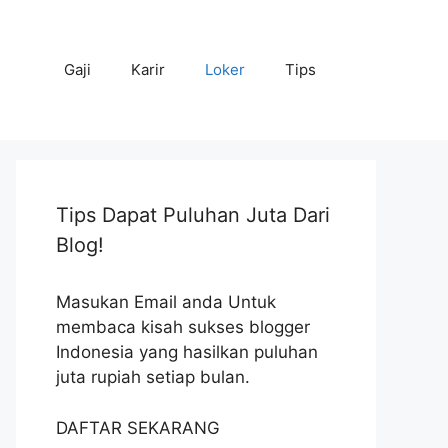
Gaji
Karir
Loker
Tips
Tips Dapat Puluhan Juta Dari
Blog!
Masukan Email anda Untuk
membaca kisah sukses blogger
Indonesia yang hasilkan puluhan
juta rupiah setiap bulan.
DAFTAR SEKARANG