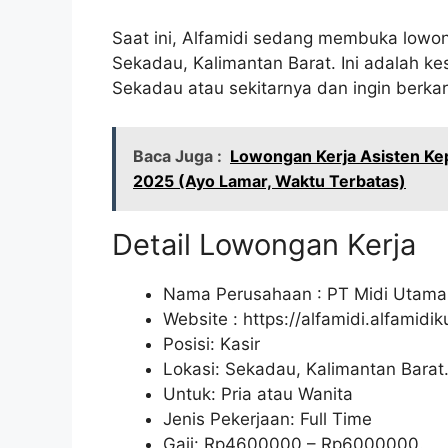
Saat ini, Alfamidi sedang membuka lowon
Sekadau, Kalimantan Barat. Ini adalah k
Sekadau atau sekitarnya dan ingin berkarir
Baca Juga :
Lowongan Kerja Asisten Ke
2025 (Ayo Lamar, Waktu Terbatas)
Detail Lowongan Kerja
Nama Perusahaan :
PT Midi Utama
Website :
https://alfamidi.alfamidi
Posisi: Kasir
Lokasi: Sekadau, Kalimantan Barat
Untuk: Pria atau Wanita
Jenis Pekerjaan: Full Time
Gaji: Rp
4600000
– Rp
6000000
.