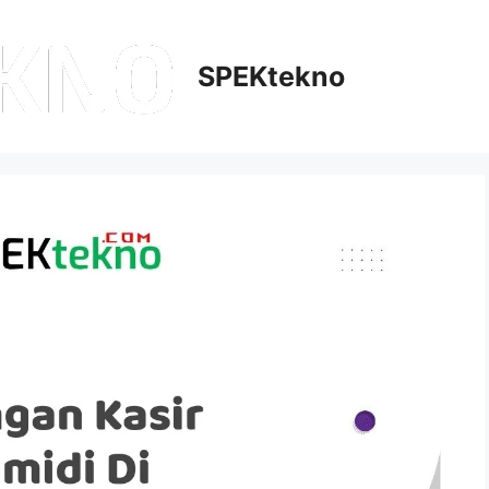
SPEKtekno