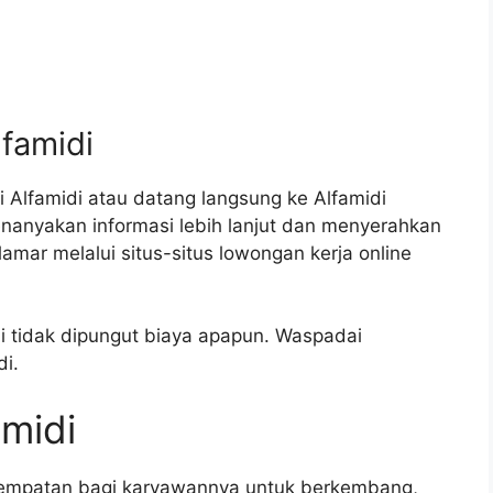
.
lfamidi
 Alfamidi atau datang langsung ke Alfamidi
nanyakan informasi lebih lanjut dan menyerahkan
ar melalui situs-situs lowongan kerja online
di tidak dipungut biaya apapun. Waspadai
i.
amidi
sempatan bagi karyawannya untuk berkembang,