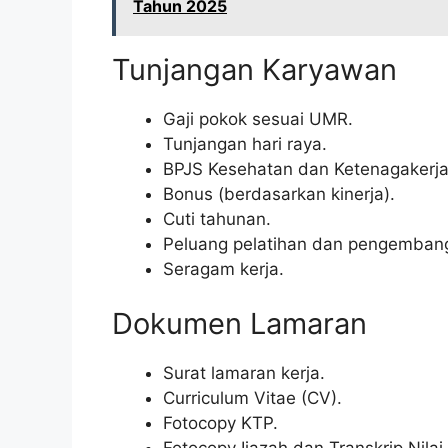
Tahun 2025
Tunjangan Karyawan
Gaji pokok sesuai UMR.
Tunjangan hari raya.
BPJS Kesehatan dan Ketenagakerja
Bonus (berdasarkan kinerja).
Cuti tahunan.
Peluang pelatihan dan pengembang
Seragam kerja.
Dokumen Lamaran
Surat lamaran kerja.
Curriculum Vitae (CV).
Fotocopy KTP.