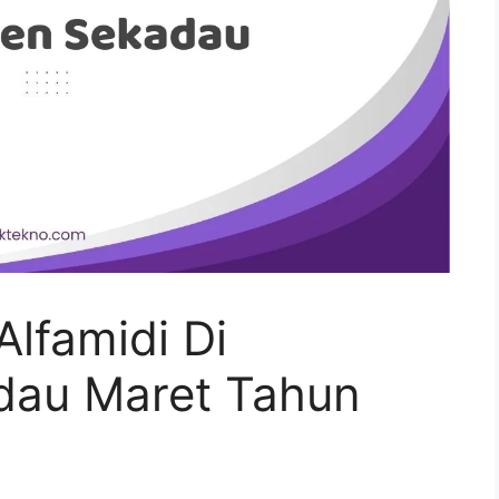
lfamidi Di
dau Maret Tahun