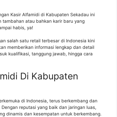
ngan Kasir Alfamidi di Kabupaten Sekadau ini
n tambahan atau bahkan karir baru yang
ampai habis, ya!
salah satu retail terbesar di Indonesia kini
akan memberikan informasi lengkap dan detail
uk kualifikasi, tanggung jawab, hingga cara
midi Di Kabupaten
 terkemuka di Indonesia, terus berkembang dan
Dengan reputasi yang baik dan jaringan luas,
ang dinamis dan kesempatan untuk berkembang.