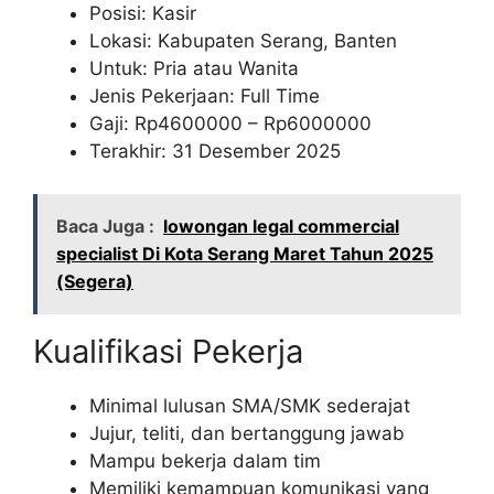
Posisi: Kasir
Lokasi: Kabupaten Serang, Banten
Untuk: Pria atau Wanita
Jenis Pekerjaan: Full Time
Gaji: Rp
4600000
– Rp
6000000
Terakhir: 31 Desember 2025
Baca Juga :
lowongan legal commercial
specialist Di Kota Serang Maret Tahun 2025
(Segera)
Kualifikasi Pekerja
Minimal lulusan SMA/SMK sederajat
Jujur, teliti, dan bertanggung jawab
Mampu bekerja dalam tim
Memiliki kemampuan komunikasi yang