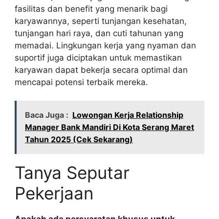
fasilitas dan benefit yang menarik bagi
karyawannya, seperti tunjangan kesehatan,
tunjangan hari raya, dan cuti tahunan yang
memadai. Lingkungan kerja yang nyaman dan
suportif juga diciptakan untuk memastikan
karyawan dapat bekerja secara optimal dan
mencapai potensi terbaik mereka.
Baca Juga :
Lowongan Kerja Relationship
Manager Bank Mandiri Di Kota Serang Maret
Tahun 2025 (Cek Sekarang)
Tanya Seputar
Pekerjaan