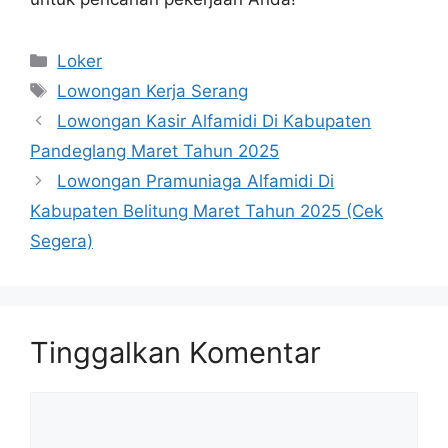
Kategori
Loker
Tag
Lowongan Kerja Serang
Lowongan Kasir Alfamidi Di Kabupaten
Pandeglang Maret Tahun 2025
Lowongan Pramuniaga Alfamidi Di
Kabupaten Belitung Maret Tahun 2025 (Cek
Segera)
Tinggalkan Komentar
Komentar