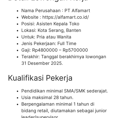
Nama Perusahaan :
PT Alfamart
Website :
https://alfamart.co.id/
Posisi: Asisten Kepala Toko
Lokasi: Kota Serang, Banten
Untuk: Pria atau Wanita
Jenis Pekerjaan: Full Time
Gaji: Rp
4800000
– Rp
5700000
Terakhir: Tanggal berakhirnya lowongan
31 Desember 2025.
Kualifikasi Pekerja
Pendidikan minimal SMA/SMK sederajat.
Usia maksimal 28 tahun.
Berpengalaman minimal 1 tahun di
bidang retail, diutamakan sebagai junior
leader/supervisor.