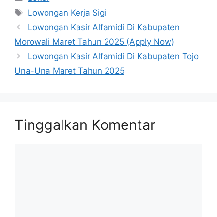
Tag
Lowongan Kerja Sigi
Lowongan Kasir Alfamidi Di Kabupaten
Morowali Maret Tahun 2025 (Apply Now)
Lowongan Kasir Alfamidi Di Kabupaten Tojo
Una-Una Maret Tahun 2025
Tinggalkan Komentar
Komentar