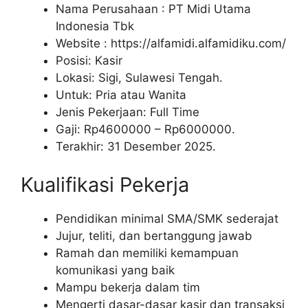
Nama Perusahaan :
PT Midi Utama
Indonesia Tbk
Website :
https://alfamidi.alfamidiku.com/
Posisi: Kasir
Lokasi: Sigi, Sulawesi Tengah.
Untuk: Pria atau Wanita
Jenis Pekerjaan: Full Time
Gaji: Rp
4600000
– Rp
6000000
.
Terakhir: 31 Desember 2025.
Kualifikasi Pekerja
Pendidikan minimal SMA/SMK sederajat
Jujur, teliti, dan bertanggung jawab
Ramah dan memiliki kemampuan
komunikasi yang baik
Mampu bekerja dalam tim
Mengerti dasar-dasar kasir dan transaksi