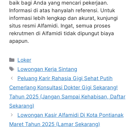
baik bagi Anda yang mencari pekerjaan.
Informasi di atas hanyalah referensi. Untuk
informasi lebih lengkap dan akurat, kunjungi
situs resmi Alfamidi. Ingat, semua proses
rekrutmen di Alfamidi tidak dipungut biaya
apapun.
Kategori
Loker
Tag
Lowongan Kerja Sintang
Peluang Karir Rahasia Gigi Sehat Putih
Cemerlang Konsultasi Dokter Gigi Sekarang!
Tahun 2025 (Jangan Sampai Kehabisan, Daftar
Sekarang)
Lowongan Kasir Alfamidi Di Kota Pontianak
Maret Tahun 2025 (Lamar Sekarang)