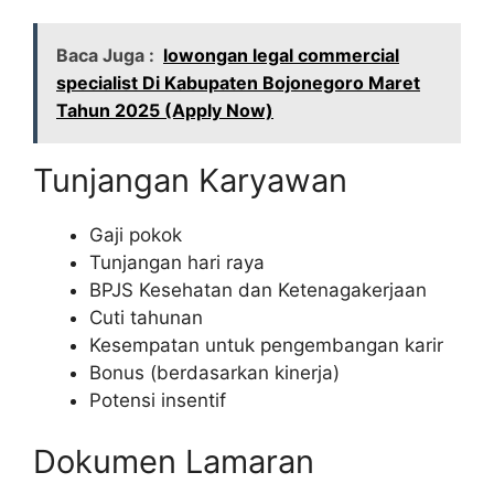
Baca Juga :
lowongan legal commercial
specialist Di Kabupaten Bojonegoro Maret
Tahun 2025 (Apply Now)
Tunjangan Karyawan
Gaji pokok
Tunjangan hari raya
BPJS Kesehatan dan Ketenagakerjaan
Cuti tahunan
Kesempatan untuk pengembangan karir
Bonus (berdasarkan kinerja)
Potensi insentif
Dokumen Lamaran