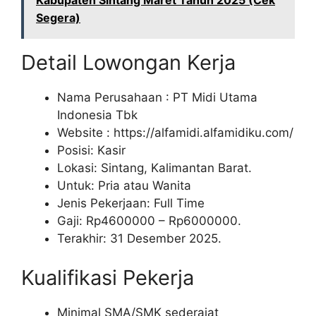
Kabupaten Sintang Maret Tahun 2025 (Cek
Segera)
Detail Lowongan Kerja
Nama Perusahaan :
PT Midi Utama
Indonesia Tbk
Website :
https://alfamidi.alfamidiku.com/
Posisi: Kasir
Lokasi: Sintang, Kalimantan Barat.
Untuk: Pria atau Wanita
Jenis Pekerjaan: Full Time
Gaji: Rp
4600000
– Rp
6000000
.
Terakhir: 31 Desember 2025.
Kualifikasi Pekerja
Minimal SMA/SMK sederajat