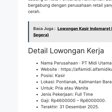
bergabung dengan perusahaan retail yang
cerah.
Baca Juga :
Lowongan Kasir Indomaret 
Segera)
Detail Lowongan Kerja
Nama Perusahaan :
PT Midi Utama
Website :
https://alfamidi.alfamidi
Posisi: Kasir
Lokasi: Pontianak, Kalimantan Bara
Untuk: Pria atau Wanita
Jenis Pekerjaan: Full Time
Gaji: Rp
4600000
– Rp
6000000
.
Terakhir: 31 Desember 2025.