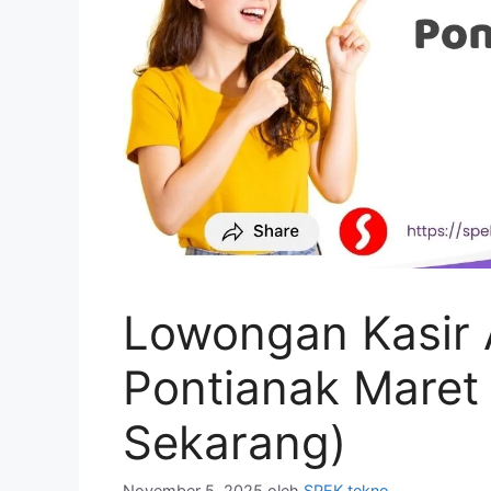
Lowongan Kasir A
Pontianak Maret
Sekarang)
November 5, 2025
oleh
SPEK tekno