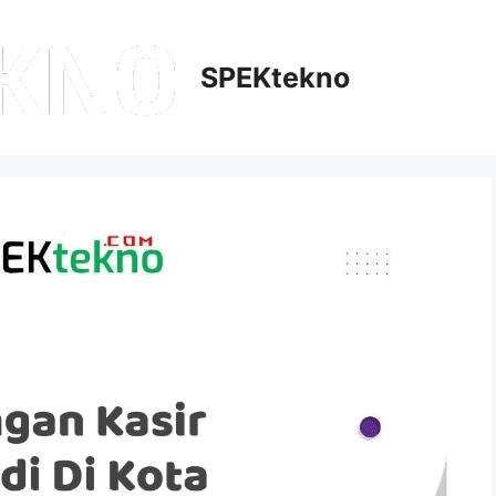
SPEKtekno