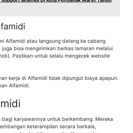
lfamidi
mi Alfamidi atau langsung datang ke cabang
a juga bisa mengirimkan berkas lamaran melalui
amidi). Pastikan untuk selalu mengecek website
an kerja di Alfamidi tidak dipungut biaya apapun.
an Alfamidi.
amidi
n bagi karyawannya untuk berkembang. Mereka
embangan keterampilan secara berkala,