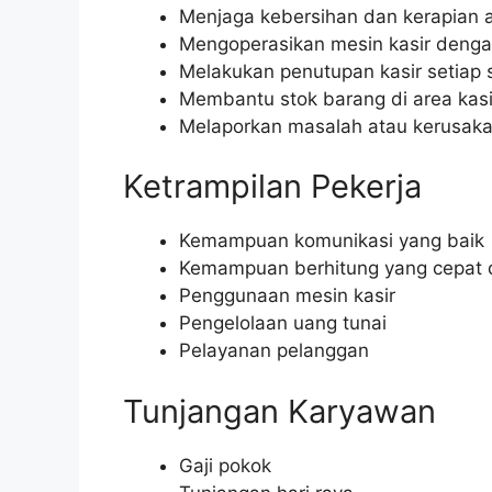
Menjaga kebersihan dan kerapian a
Mengoperasikan mesin kasir denga
Melakukan penutupan kasir setiap s
Membantu stok barang di area kasi
Melaporkan masalah atau kerusak
Ketrampilan Pekerja
Kemampuan komunikasi yang baik
Kemampuan berhitung yang cepat 
Penggunaan mesin kasir
Pengelolaan uang tunai
Pelayanan pelanggan
Tunjangan Karyawan
Gaji pokok