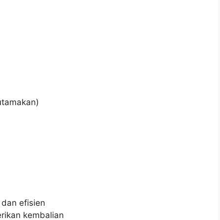
iutamakan)
dan efisien
ikan kembalian