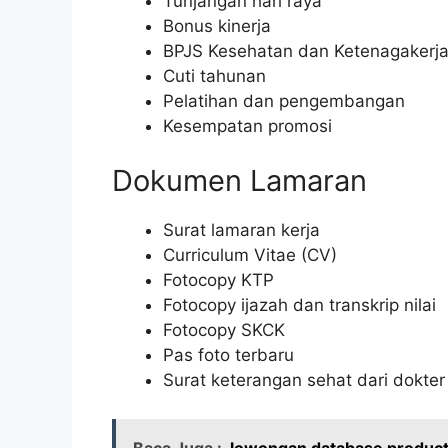
Tunjangan hari raya
Bonus kinerja
BPJS Kesehatan dan Ketenagakerj
Cuti tahunan
Pelatihan dan pengembangan
Kesempatan promosi
Dokumen Lamaran
Surat lamaran kerja
Curriculum Vitae (CV)
Fotocopy KTP
Fotocopy ijazah dan transkrip nilai
Fotocopy SKCK
Pas foto terbaru
Surat keterangan sehat dari dokter
Baca Juga :
lowongan database product 