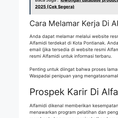
2025 (Cek Segera)
Cara Melamar Kerja Di A
Anda dapat melamar melalui website res
Alfamidi terdekat di Kota Pontianak. And
email (jika tersedia di website resmi Alf
resmi Alfamidi untuk informasi terbaru.
Penting untuk diingat bahwa proses lamar
Waspadai penipuan yang mengatasnamak
Prospek Karir Di Alf
Alfamidi dikenal memberikan kesempata
menawarkan program pelatihan dan peng