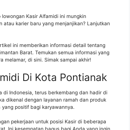
o lowongan Kasir Alfamidi ini mungkin
atau karier baru yang menjanjikan? Lanjutkan
ikel ini memberikan informasi detail tentang
alimantan Barat. Temukan semua informasi yang
ra melamar, di sini. Simak sampai akhir!
midi Di Kota Pontianak
a di Indonesia, terus berkembang dan hadir di
eka dikenal dengan layanan ramah dan produk
a yang positif bagi karyawannya.
gan pekerjaan untuk posisi Kasir di beberapa
rat. Ini kesempatan bagus bagi Anda yang ingin