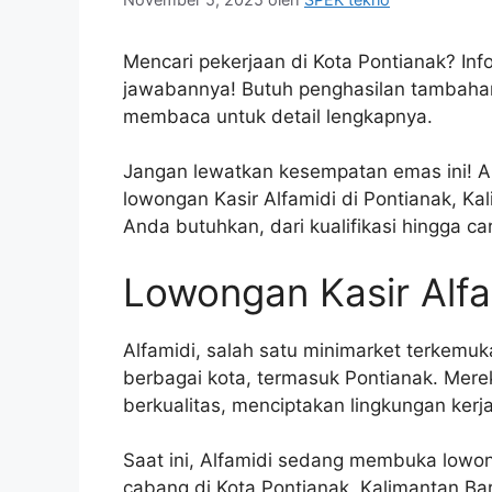
Mencari pekerjaan di Kota Pontianak? Inf
jawabannya! Butuh penghasilan tambahan 
membaca untuk detail lengkapnya.
Jangan lewatkan kesempatan emas ini! Art
lowongan Kasir Alfamidi di Pontianak, K
Anda butuhkan, dari kualifikasi hingga ca
Lowongan Kasir Alfa
Alfamidi, salah satu minimarket terkemuk
berbagai kota, termasuk Pontianak. Mer
berkualitas, menciptakan lingkungan kerj
Saat ini, Alfamidi sedang membuka lowon
cabang di Kota Pontianak, Kalimantan Ba